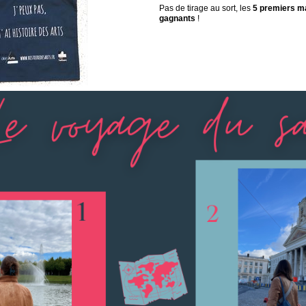
Pas de tirage au sort, les
5 premiers ma
gagnants
!