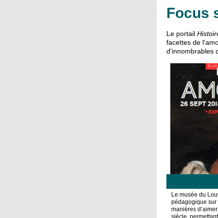
Focus s
Le portail
Histoir
facettes de l'amo
d'innombrables 
Le musée du Louv
pédagogique sur l
manières d’aimer 
siècle, permetta