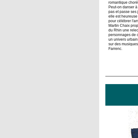
romantique choré
Peut-on danser à e
pas et passe ses
elle est heureuse 
pour célébrer l'a
Martin Chaix prop
du Rhin une rele
personnages de c
un univers urbain
sur des musique
Farrenc.