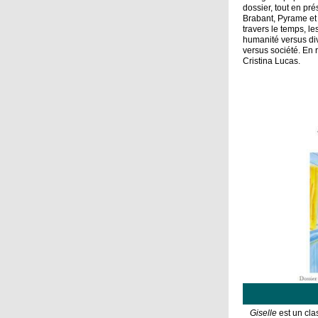
dossier, tout en pr
Brabant, Pyrame et 
travers le temps, l
humanité versus di
versus société. En
Cristina Lucas.
Giselle
est un cla