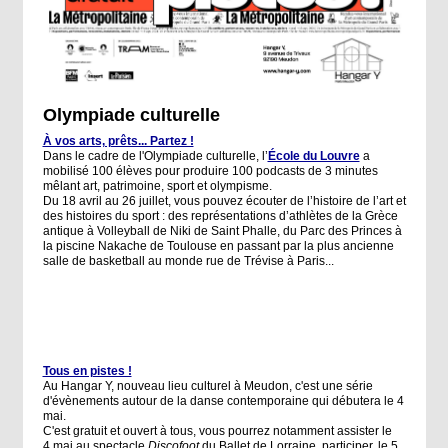
Olympiade culturelle
À vos arts, prêts... Partez !
Dans le cadre de l'Olympiade culturelle, l’
École du Louvre
a
mobilisé 100 élèves pour produire 100 podcasts de 3 minutes
mêlant art, patrimoine, sport et olympisme.
Du 18 avril au 26 juillet, vous pouvez écouter de l’histoire de l’art et
des histoires du sport : des représentations d’athlètes de la Grèce
antique à Volleyball de Niki de Saint Phalle, du Parc des Princes à
la piscine Nakache de Toulouse en passant par la plus ancienne
salle de basketball au monde rue de Trévise à Paris...
Tous en pistes !
Au Hangar Y, nouveau lieu culturel à Meudon, c'est une série
d'évènements autour de la danse contemporaine qui débutera le 4
mai.
C'est gratuit et ouvert à tous, vous pourrez notamment assister le
4 mai au
spectacle
Discofoot
du Ballet de Lorraine,
participer, le 5