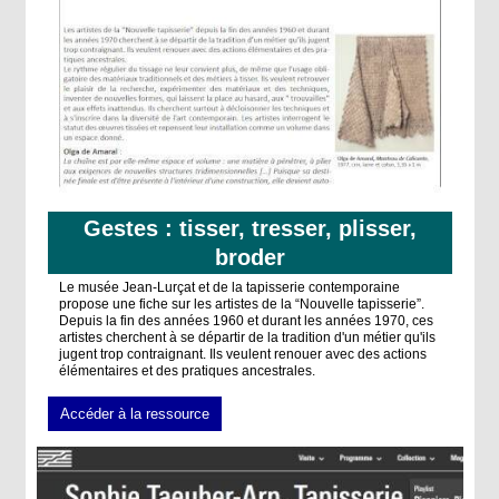
Gestes : tisser, tresser, plisser,
broder
Le musée
Jean-Lurçat et de la tapisserie contemporaine
propose une fiche sur le
s artistes de la “Nouvelle tapisserie”.
Depuis la fin des années 1960 et durant
les années 1970, ces
artistes cherchent à se départir de la tradition d'un métier qu'ils
jugent
trop contraignant. Ils veulent renouer avec des actions
élémentaires et des pra
tiques ancestrales.
Accéder à la ressource