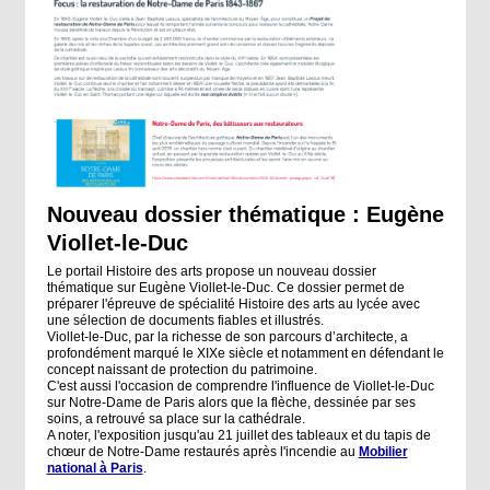
Nouveau dossier thématique : Eugène
Viollet-le-Duc
Le portail Histoire des arts propose un nouveau dossier
thématique sur Eugène Viollet-le-Duc. Ce dossier permet de
préparer l'épreuve de spécialité Histoire des arts au lycée avec
une sélection de documents fiables et illustrés.
Viollet-le-Duc, par la richesse de son parcours d’architecte, a
profondément marqué le XIXe siècle et notamment en défendant le
concept naissant de protection du patrimoine.
C'est aussi l'occasion de comprendre l'influence de Viollet-le-Duc
sur Notre-Dame de Paris alors que la flèche, dessinée par ses
soins, a retrouvé sa place sur la cathédrale.
A noter, l'exposition jusqu'au 21 juillet des tableaux et du tapis de
chœur de Notre-Dame restaurés après l'incendie au
Mobilier
national à Paris
.