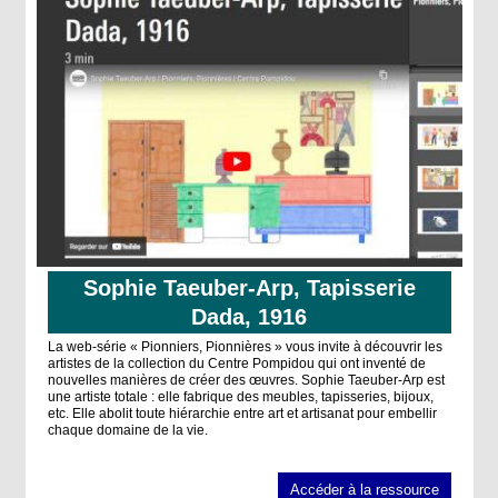
Sophie Taeuber-Arp, Tapisserie
Dada, 1916
La web-série « Pionniers, Pionnières » vous invite à découvrir les
artistes de la collection du Centre Pompidou qui ont inventé de
nouvelles manières de créer des œuvres. Sophie Taeuber-Arp est
une artiste totale : elle fabrique des meubles, tapisseries, bijoux,
etc. Elle abolit toute hiérarchie entre art et artisanat pour embellir
chaque domaine de la vie.
Accéder à la ressource