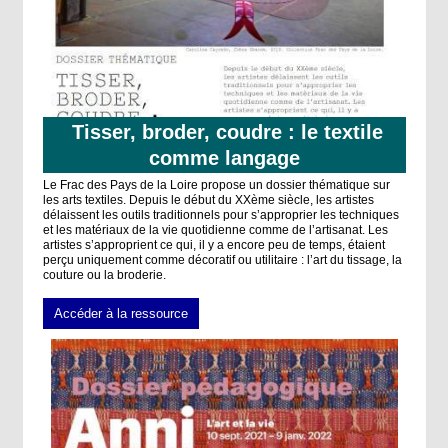
Tisser, broder, coudre : le textile
comme langage
Le Frac des Pays de la Loire propose un dossier thématique sur
les arts textiles. Depuis le début du XXème siècle, les artistes
délaissent les outils traditionnels pour s’approprier les techniques
et les matériaux de la vie quotidienne comme de l’artisanat. Les
artistes s’approprient ce qui, il y a encore peu de temps, étaient
perçu uniquement comme décoratif ou utilitaire : l’art du tissage, la
couture ou la broderie.
Accéder à la ressource