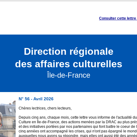
Consulter cette lettre
Direction régionale
des affaires culturelles
Île-de-France
N° 56 - Avril 2026
Chères lectrices, chers lecteurs,
Depuis cinq ans, chaque mois, cette lettre vous informe de l'actualité du
Culture en Île-de-France, des actions menées par la DRAC au plus près 
et des initiatives portées par nos partenaires qui font battre le coeur de
cinq années ont accompagné les crises, qui n'ont pas épargné le monde
auxquelles nous avons su répondre, mais elles ont aussi été des année