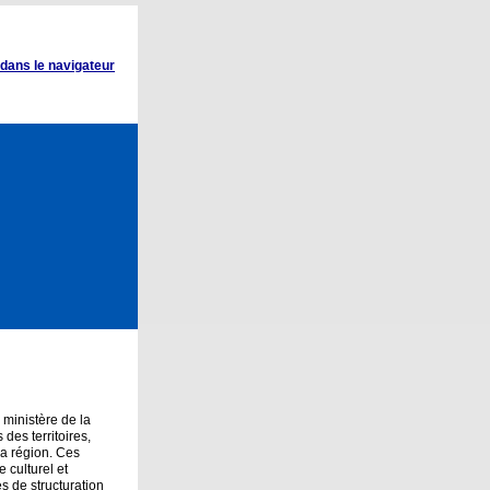
 dans le navigateur
 ministère de la
des territoires,
 la région. Ces
 culturel et
s de structuration