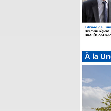
Edward de Lum
Directeur régional
DRAC Île-de-Fran
À la Un