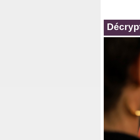
Décryp