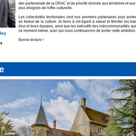
des partenariats de la DRAC et de priorité donnée aux territoires et aux
plus éloignés de l'offre culturelle.
Les collectivités territoriales sont nos premiers partenaires pour por
en faveur de la culture. Je tiens à cet égard à saluer et féliciter les m
élus et leurs équipes, ainsi que les exécutifs des intercommunalités qui
ce moment même, avec qui nous continuerons de porter cette ambition.
ley
Bonne lecture !
ce
e