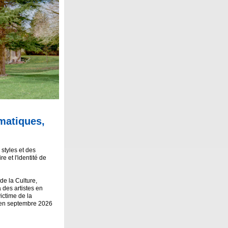
ématiques,
 styles et des
e et l'identité de
de la Culture,
 des artistes en
ictime de la
 en septembre 2026