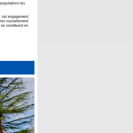
 populations les
ter cet engagement
aires nouvellement
 se constituent en