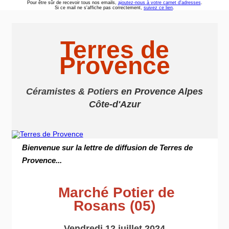
Pour être sûr de recevoir tous nos emails,
ajoutez-nous à votre carnet d'adresses
.
Si ce mail ne s'affiche pas correctement,
suivez ce lien
.
Terres de
Provence
Céramistes & Potiers
en Provence Alpes
Côte-d'Azur
Bienvenue sur la lettre de diffusion de Terres de
Provence...
Marché Potier de
Rosans (05)
Vendredi 12 juillet 2024