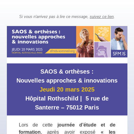
Si vous n'arrivez pas à lire ce message,
suivez ce lien
.
SAOS & orthèses :
Nouvelles approches & innovations
Jeudi 20 mars 2025
Hôpital Ro
thschild | 5 rue de
Santerre – 75012 Paris
Lors de cette
journée d’étude et de
formation
, après avoir exposé
« les