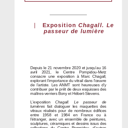
|
Exposition
Chagall. Le
passeur de lumière
Depuis le 21 novembre 2020 et jusqu'au 16
avril 2021, le Centre Pompidou-Metz
consacre une exposition à Marc Chagall,
explorant l’importance du vitrail dans l’œuvre
de l’artiste. Les ANMT sont heureuses d'y
contribuer par le prêt de deux esquisses des
maîtres-verriers Bony et Hébert-Stevens.
L'exposition
Chagall. Le passeur de
lumières
fait dialoguer les maquettes des
vitraux réalisés pour de nombreux édifices
entre 1958 et 1984 en France ou à
l'étranger, avec un ensemble de peintures,
sculptures, céramiques et dessins issus des
collections du Centre Pompidou, d'autres