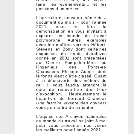
faire, les événements… et les
passions d’un métier.
L’agriculture, nouveau thème du «
document du mois » pour l’année
2021, vous en fera la
démonstration en vous invitant à
explorer un monde du travail
polymorphe. Autres exemples
avec les maîtres-verriers Hébert-
Stevens et Bony dont certaines
esquisses du fonds d’archives
donné en 2001 sont présentées
au Centre Pompidou-Metz ou
l'ingénieur des Ponts-et-
Chaussées Philippe Aubert dont
le fonds vient d'être classé. Quant
à la découverte des métiers du
rail, il vous faudra attendre la
date de réouverture des lieux
d’exposition… Heureusement le
beau-livre de Bernard Chambaz
Une histoire vivante des ouvriers
vous permettra de patienter.
L'équipe des Archives nationales
du monde du travail se joint à moi
pour vous présenter nos voeux
les meilleurs pour l'année 2021.