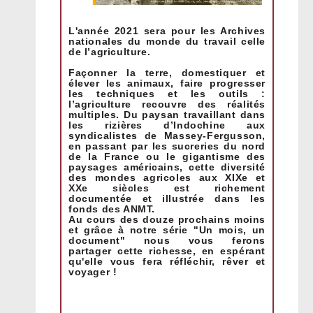
L'année 2021 sera pour les Archives
nationales du monde du travail celle
de l’agriculture.
Façonner la terre, domestiquer et
élever les animaux, faire progresser
les techniques et les outils :
l’agriculture recouvre des réalités
multiples. Du paysan travaillant dans
les rizières d’Indochine aux
syndicalistes de Massey-Fergusson,
en passant par les sucreries du nord
de la France ou le gigantisme des
paysages américains, cette diversité
des mondes agricoles aux XIXe et
XXe siècles est richement
documentée et illustrée dans les
fonds des ANMT.
Au cours des douze prochains moins
et grâce à notre série "Un mois, un
document" nous vous ferons
partager cette richesse, en espérant
qu'elle vous fera réfléchir, rêver et
voyager !