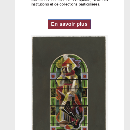
institutions et de collections particulières.
En savoir plus