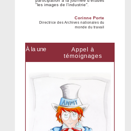
participation à la journée d’études
"les images de l’industrie".
Corinne Porte
Directrice des Archives nationales du
monde du travail
À la une
Appel à
témoignages