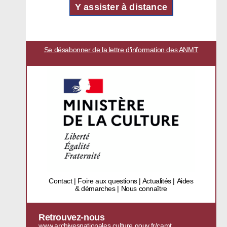
Y assister à distance
Se désabonner de la lettre d'information des ANMT
Contact
|
Foire aux questions
|
Actualités
|
Aides
& démarches
|
Nous connaître
Retrouvez-nous
www.archivesnationales.culture.gouv.fr
/
camt