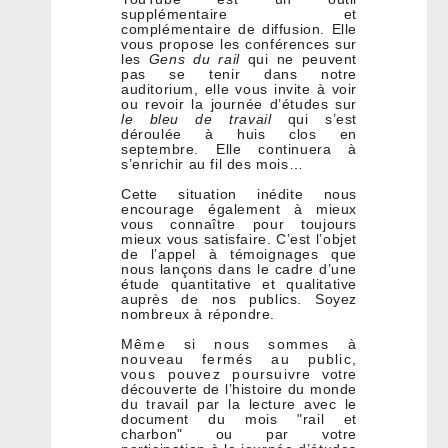
supplémentaire et
complémentaire de diffusion. Elle
vous propose les conférences sur
les
Gens du rail
qui ne peuvent
pas se tenir dans notre
auditorium, elle vous invite à voir
ou revoir la journée d’études sur
le bleu de travail
qui s’est
déroulée à huis clos en
septembre. Elle continuera à
s’enrichir au fil des mois…
Cette situation inédite nous
encourage également à mieux
vous connaître pour toujours
mieux vous satisfaire. C’est l’objet
de l’appel à témoignages que
nous lançons dans le cadre d’une
étude quantitative et qualitative
auprès de nos publics. Soyez
nombreux à répondre.
Même si nous sommes à
nouveau fermés au public,
vous pouvez poursuivre votre
découverte de l’histoire du monde
du travail par la lecture avec le
document du mois "rail et
charbon" ou par votre