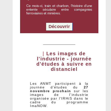
Ce mois-ci, train et charbon, l'histoire d'une
entente séculaire entre compagnies
ferroviaires et minières.
Découvrir
|
Les images de
l'industrie - journée
d'études à suivre en
distanciel
Les ANMT participent à la
journée d'études du
27
novembre prochain
sur les
images de l'industrie
organisée par
l'IRHiS
dans le
cadre du programme
ImaNOW.