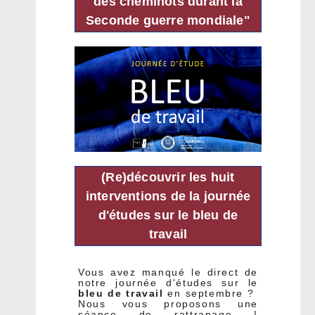
des cheminots durant la
Seconde guerre mondiale"
(Re)découvrir les huit
interventions de la journée
d'études sur le bleu de
travail
Vous avez manqué le direct de
notre journée d'études sur le
bleu de travail
en septembre ?
Nous vous proposons une
séance de rattrapage !