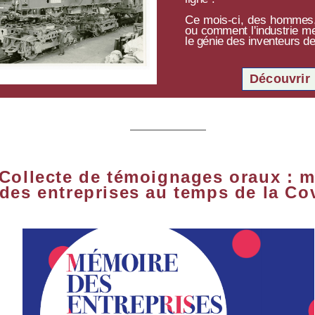
Ce mois-ci, des hommes,
ou comment l'industrie m
le génie des inventeurs d
Découvrir
Collecte de témoignages oraux : 
des entreprises au temps de la Co