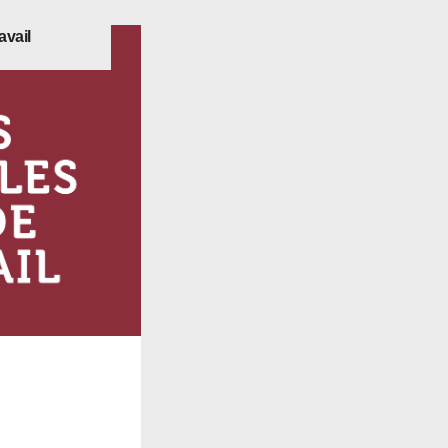
avail