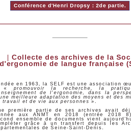
Conférence d'Henri Dropsy : 2de partie.
|
Collecte des archives de la Soc
d'ergonomie de langue française 
ndée en 1963, la SELF est une association œ
à «
promouvoir la recherche, la pratiq
enseignement de l’ergonomie, dans la perspe
une meilleure adaptation des moyens et des m
 travail et de vie aux personnes
».
e première partie de ses archives avait déj
onnée aux ANMT en 2018 (entrée 2018 8
cond ensemble de documents vient aujourd'hu
mpléter grâce à un transfert depuis les Arc
partementales de Seine-Saint-Denis.