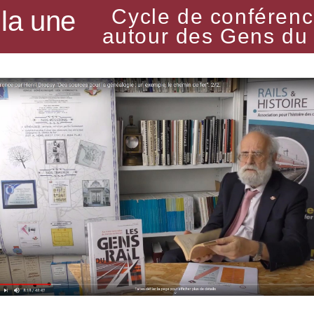
Cycle de conféren
 la une
autour des Gens du 