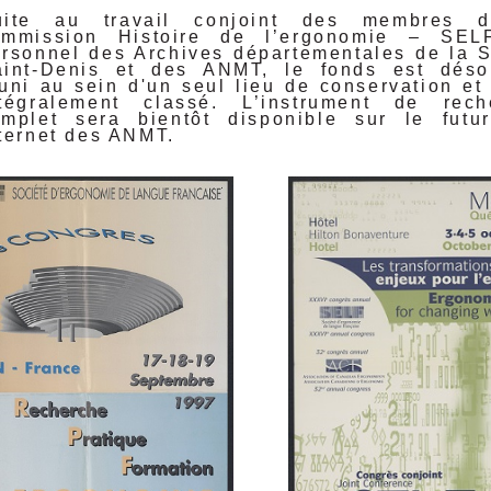
uite au travail conjoint des membres 
ommission Histoire de l’ergonomie – SEL
rsonnel des Archives départementales de la 
aint-Denis et des ANMT, le fonds est déso
uni au sein d'un seul lieu de conservation et
ntégralement classé. L’instrument de rech
omplet sera bientôt disponible sur le futur
ternet des ANMT.