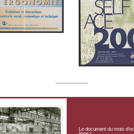
Le document du mois d'oc
ligne !