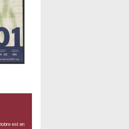
tobre est en