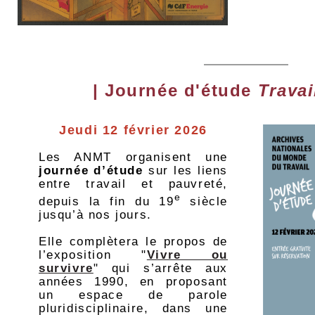
| Journée d'étude
Travai
Jeudi 12 février 2026
Les ANMT organisent une
journée d’étude
sur les liens
entre travail et pauvreté,
e
depuis la fin du 19
siècle
jusqu’à nos jours.
Elle complètera le propos de
l’exposition "
Vivre ou
survivre
" qui s’arrête aux
années 1990, en proposant
un espace de parole
pluridisciplinaire, dans une