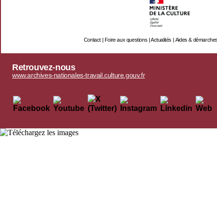
Contact
|
Foire aux questions
|
Actualités
|
Aides & démarche
Retrouvez-nous
www.archives-nationales-travail.culture.gouv.fr