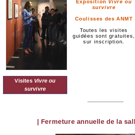
Exposition
Vivre ou
survivre
Coulisses des ANMT
Toutes les visites
guidées sont gratuites,
sur inscription.
Visites
Vivre ou
survivre
| Fermeture annuelle de la sal