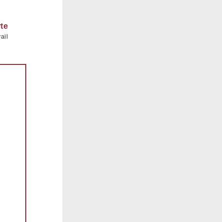
te
ail