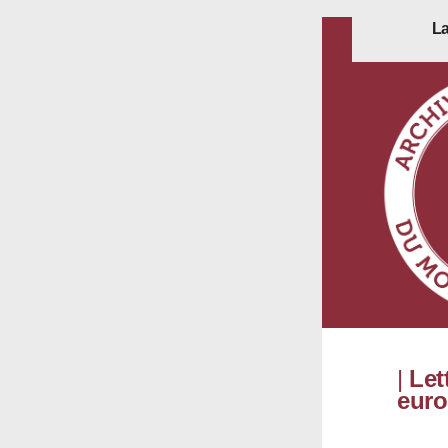
La
|
Let
euro