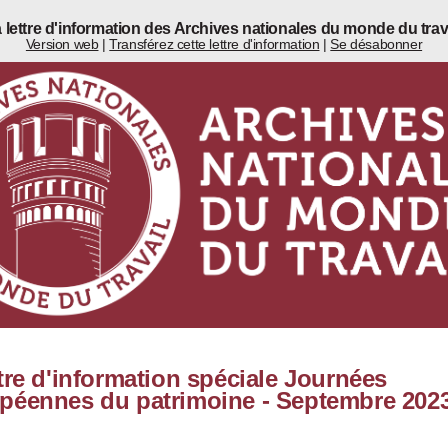
 lettre d'information des Archives nationales du monde du trav
Version web
|
Transférez cette lettre d'information
|
Se désabonner
tre d'information spéciale Journées
péennes du patrimoine - Septembre 202