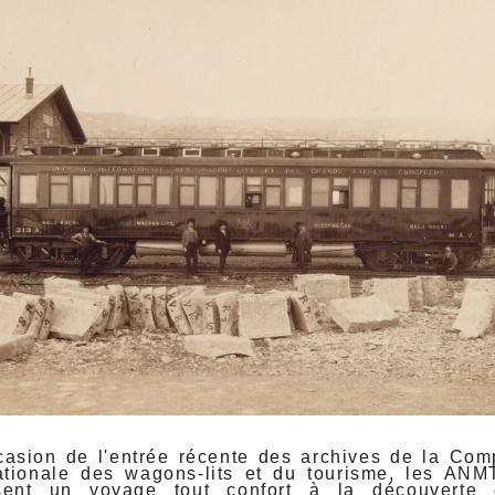
casion de l'entrée récente des archives de la Co
ationale des wagons-lits et du tourisme, les ANM
sent un voyage tout confort à la découverte