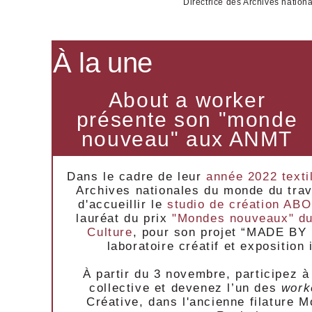
Directrice des Archives nation
À la une
About a worker
présente son "monde
nouveau" aux ANMT
Dans le cadre de leur
année 2022 text
Archives nationales du monde du trava
d'accueillir le
studio de création A
lauréat du prix
"Mondes nouveaux" du 
Culture
, pour son projet “MADE BY
laboratoire créatif et exposition 
À partir du 3 novembre, participez à 
collective et devenez l’un des
work
Créative, dans l'ancienne filature 