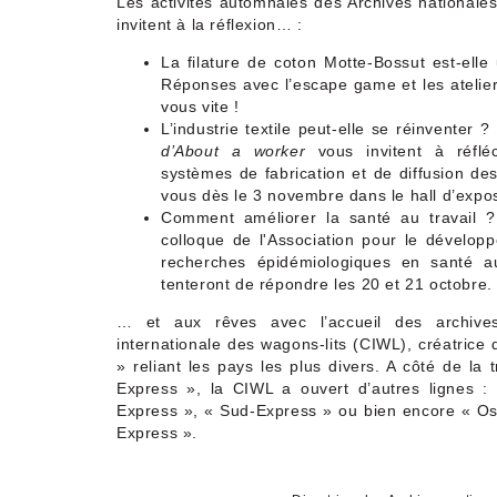
Les activités automnales des Archives nationale
invitent à la réflexion… :
La filature de coton Motte-Bossut est-ell
Réponses avec l’escape game et les ateliers
vous vite !
L’industrie textile peut-elle se réinventer 
d’About a worker
vous invitent à réflé
systèmes de fabrication et de diffusion d
vous dès le 3 novembre dans le hall d’expo
Comment améliorer la santé au travail ?
colloque de l'Association pour le dévelop
recherches épidémiologiques en santé a
tenteront de répondre les 20 et 21 octobre.
… et aux rêves avec l’accueil des archiv
internationale des wagons-lits (CIWL), créatrice
» reliant les pays les plus divers. A côté de la 
Express », la CIWL a ouvert d’autres lignes :
Express », « Sud-Express » ou bien encore « Os
Express ».