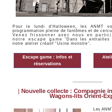
Pour le lundi d'Halloween, les ANMT v
programmation pleine de fantômes et de cercue
Venez frissonner avec nous en partici
notre escape game "Dans les entrailles d
notre atelier créatif "Usine monstre".
Escape game : infos et
Ateli
réservations
|
Nouvelle collecte : Compagnie in
Wagons-lits Orient-Ex
Les ANMT 