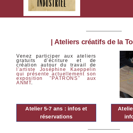
| Ateliers créatifs de la T
Venez participer aux ateliers
gratuits d'écriture et de
création autour du travail de
l'artiste Joséphine Kaeppelin
qui présente actuellement son
exposition "PATRONS" aux
ANMT
.
Atelier 5-7 ans : infos et
Atelie
réservations
inf