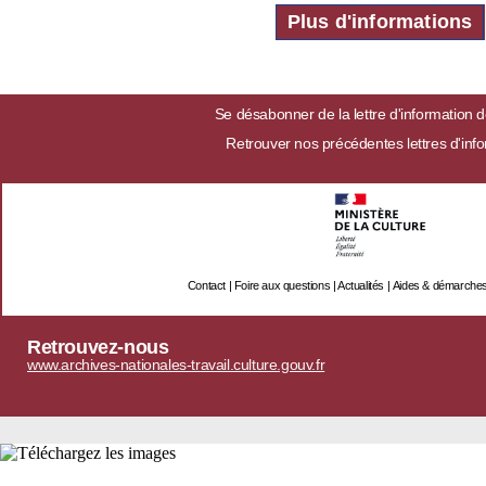
Plus d'informations
Se désabonner de la lettre d'information
Retrouver nos précédentes lettres d'inf
Contact
|
Foire aux questions
|
Actualités
|
Aides & démarche
Retrouvez-nous
www.archives-nationales-travail.culture.gouv.fr