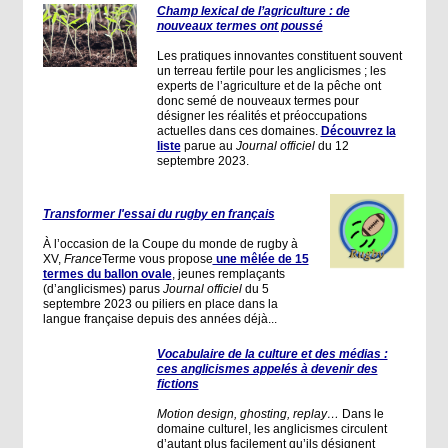
Champ lexical de l’agriculture : de
nouveaux termes ont poussé
Les pratiques innovantes constituent souvent
un terreau fertile pour les anglicismes ; les
experts de l’agriculture et de la pêche ont
donc semé de nouveaux termes pour
désigner les réalités et préoccupations
actuelles dans ces domaines.
Découvrez la
liste
parue au
Journal officiel
du 12
septembre 2023.
Transformer l'essai du rugby en français
À l’occasion de la Coupe du monde de rugby à
XV,
France
Terme vous propose
une mêlée de 15
termes du ballon ovale
, jeunes remplaçants
(d’anglicismes) parus
Journal officiel
du 5
septembre 2023 ou piliers en place dans la
langue française depuis des années déjà...
Vocabulaire de la culture et des médias :
ces anglicismes appelés à devenir des
fictions
Motion design, ghosting, replay…
Dans le
domaine culturel, les anglicismes circulent
d’autant plus facilement qu’ils désignent