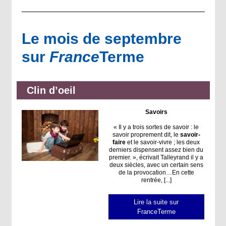
Le mois de septembre
sur
France
Terme
Clin d’oeil
Savoirs
« Il y a trois sortes de savoir : le
savoir proprement dit, le
savoir-
faire
et le savoir-vivre ; les deux
derniers dispensent assez bien du
premier. », écrivait Talleyrand il y a
deux siècles, avec un certain sens
de la provocation…En cette
rentrée, [...]
Lire la suite sur
FranceTerme