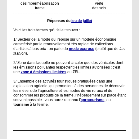
désimperméabilisation
verte
trame
des sols
Réponses du
jeu de juillet
Voici les trois termes qu'il fallait trouver :
1/ Secteur de la mode qui repose sur un modèle économique
caractérisé par le renouvellement très rapide de collections
d’articles à bas prix : on parle de
mode express
(plutôt que de
fast
fashion
).
2/ Zone dans laquelle ne peuvent circuler que des véhicules dont
les émissions polluantes respectent les limites autorisées : c'est
une
zone à émissions limitées
ou
ZEL.
3/ Ensemble des activités touristiques pratiquées dans une
exploitation agricole, qui permettent à des personnes de découvrir
les métiers de l’agriculture et les modes de vie ruraux et de
consommer les produits de la ferme, l’hébergement sur place étant
souvent possible : vous aurez reconnu l'
agrotourisme
, ou
tourisme à la ferme
.