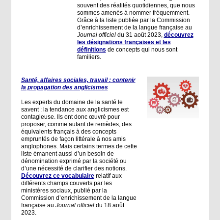
souvent des réalités quotidiennes, que nous
sommes amenés à nommer fréquemment.
Grâce à la liste publiée par la Commission
d’enrichissement de la langue française au
Journal officiel
du 31 août 2023,
découvrez
les désignations françaises et les
définitions
de concepts qui nous sont
familiers.
Santé, affaires sociales, travail : contenir
la propagation des anglicismes
Les experts du domaine de la santé le
savent : la tendance aux anglicismes est
contagieuse. Ils ont donc œuvré pour
proposer, comme autant de remèdes, des
équivalents français à des concepts
empruntés de façon littérale à nos amis
anglophones. Mais certains termes de cette
liste émanent aussi d’un besoin de
dénomination exprimé par la société ou
d’une nécessité de clarifier des notions.
Découvrez ce vocabulaire
relatif aux
différents champs couverts par les
ministères sociaux, publié par la
Commission d’enrichissement de la langue
française au
Journal officiel
du 18 août
2023.