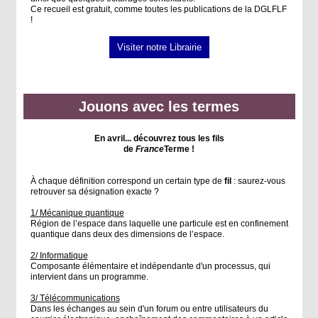
Ce recueil est gratuit, comme toutes les publications de la DGLFLF
!
Visiter notre Librairie
Jouons avec les termes
En avril... découvrez tous les fils
de
France
Terme !
À chaque définition correspond un certain type de
fil
: saurez-vous
retrouver sa désignation exacte ?
1/ Mécanique quantique
Région de l’espace dans laquelle une particule est en confinement
quantique dans deux des dimensions de l’espace.
2/ Informatique
Composante élémentaire et indépendante d'un processus, qui
intervient dans un programme.
3/ Télécommunications
Dans les échanges au sein d'un forum ou entre utilisateurs du