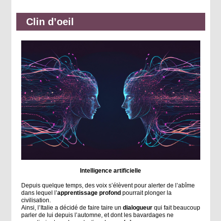
Clin d’oeil
Intelligence artificielle
Depuis quelque temps, des voix s’élèvent pour alerter de l’abîme
dans lequel l’
apprentissage profond
pourrait plonger la
civilisation.
Ainsi, l’Italie a décidé de faire taire un
dialogueur
qui fait beaucoup
parler de lui depuis l’automne, et dont les bavardages ne