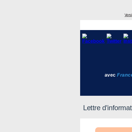
Vers
avec
Franc
Lettre d'informa