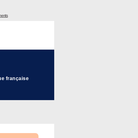
ments
ue française