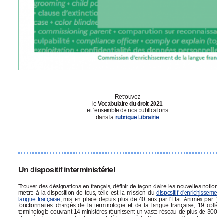
Retrouvez
le
Vocabulaire du droit 2021
et
l'ensemble de nos publications
dans la
rubrique Librairie
Un dispositif interministériel
Trouver des désignations en français, définir de façon claire les nouvelles notion
mettre à la disposition de tous, telle est la mission du
dispositif d'enrichissem
langue française
, mis en place depuis plus de 40 ans par l'État. Animés par 
fonctionnaires chargés de la terminologie et de la langue française, 19 col
terminologie couvrant 14 ministères réunissent un vaste réseau de plus de 300