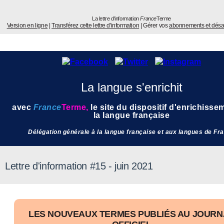
La lettre d'information
France
Terme
Version en ligne
|
Transférez cette lettre d'information
| Gérer vos
abonnements et dés
La langue s'enrichit
avec
France
Terme
,
l
e site du dispositif d'enrichisse
la langue française
Délégation générale à la langue française et aux langues de Fr
Lettre d'information #15 - juin 2021
LES NOUVEAUX TERMES PUBLIÉS AU JOURN