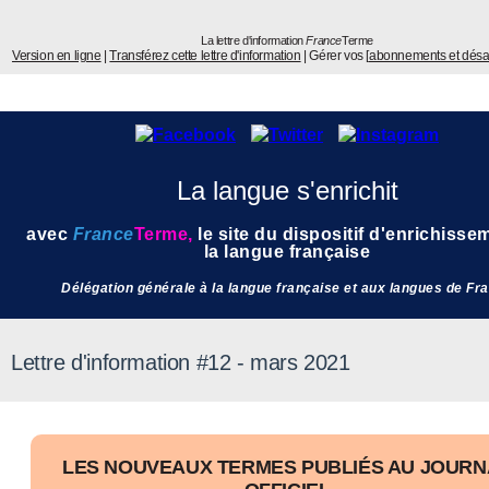
La lettre d'information
France
Terme
Version en ligne
|
Transférez cette lettre d'information
| Gérer vos [
abonnements et dés
La langue s'enrichit
avec
France
Terme
,
l
e site du dispositif d'enrichisse
la langue française
Délégation générale à la langue française et aux langues de Fr
Lettre d'information #12 - mars 2021
LES NOUVEAUX TERMES PUBLIÉS AU JOURN