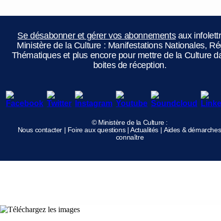
Se désabonner et gérer vos abonnements
aux infolett
Ministère de la Culture : Manifestations Nationales, Ré
Thématiques et plus encore pour mettre de la Culture d
boites de réception.
© Ministère de la Culture :
Nous contacter
|
Foire aux questions
|
Actualités
|
Aides & démarche
connaître