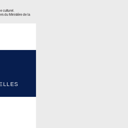
e culturel.
rs du Ministère de la
ELLES