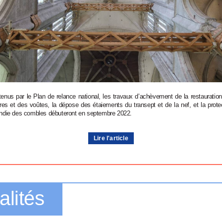
enus par le Plan de relance national, les travaux d’achèvement de la restauratio
ures et des voûtes, la dépose des étaiements du transept et de la nef, et la prote
ndie des combles débuteront en septembre 2022.
Lire l'article
alités