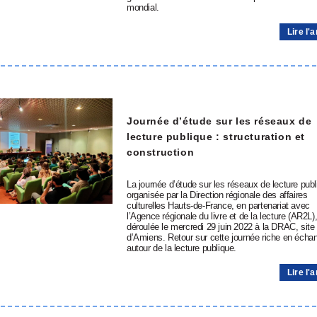
mondial.
Lire l'a
Journée d’étude sur les réseaux de
lecture publique : structuration et
construction
La journée d’étude sur les réseaux de lecture publ
organisée par la Direction régionale des affaires
culturelles Hauts-de-France, en partenariat avec
l’Agence régionale du livre et de la lecture (AR2L),
déroulée le mercredi 29 juin 2022 à la DRAC, site
d’Amiens. Retour sur cette journée riche en écha
autour de la lecture publique.
Lire l'a