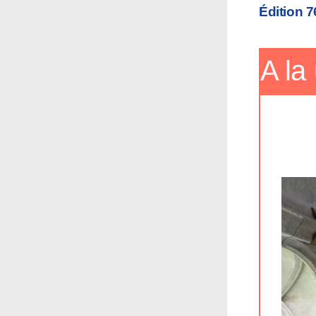
Édition 7
A la