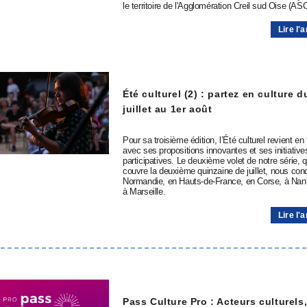
le territoire de l'Agglomération Creil sud Oise (AS
Lire l'a
Été culturel (2) : partez en culture d
juillet au 1er août
Pour sa troisième édition, l’Été culturel revient en
avec ses propositions innovantes et ses initiative
participatives. Le deuxième volet de notre série, q
couvre la deuxième quinzaine de juillet, nous con
Normandie, en Hauts-de-France, en Corse, à Nan
à Marseille.
Lire l'a
Pass Culture Pro : Acteurs culturels