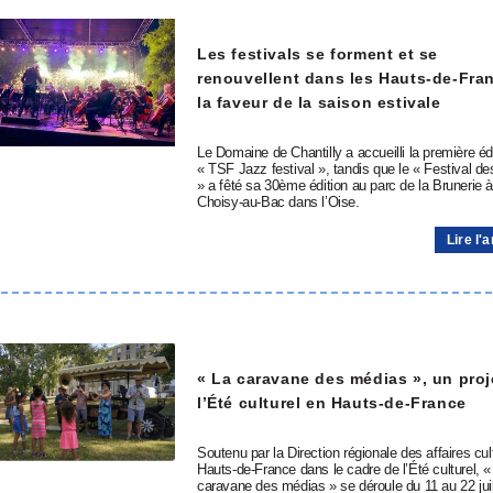
Les festivals se forment et se
renouvellent dans les Hauts-de-Fra
la faveur de la saison estivale
Le Domaine de Chantilly a accueilli la première éd
« TSF Jazz festival », tandis que le « Festival de
» a fêté sa 30ème édition au parc de la Brunerie 
Choisy-au-Bac dans l’Oise.
Lire l'a
« La caravane des médias », un proj
l’Été culturel en Hauts-de-France
Soutenu par la Direction régionale des affaires cul
Hauts-de-France dans le cadre de l’Été culturel, «
caravane des médias » se déroule du 11 au 22 juil