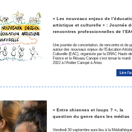
« Les nouveaux enjeux de l’éducati
artistique et culturelle » : Journée d
rencontres professionnelles de l’EA
Une journée de concertation, de rencontre et de p
autour des nouveaux enjeux de l’Education Artisti
Culturelle (EAC), organisée par la DRAC Hauts-de
France et le Réseau Canopé s’est tenue le mardi 
2022 à l’Atelier Canopé à Arras.
Lire l'a
« Entre chiennes et loups ? », la
question du genre dans les médias
Vendredi 30 septembre aura lieu à la Médiathèqu