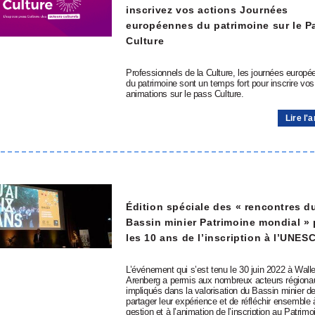
inscrivez vos actions Journées
européennes du patrimoine sur le P
Culture
Professionnels de la Culture, les journées europ
du patrimoine sont un temps fort pour inscrire vos
animations sur le pass Culture.
Lire l'a
Édition spéciale des « rencontres d
Bassin minier Patrimoine mondial »
les 10 ans de l’inscription à l’UNES
L’événement qui s’est tenu le 30 juin 2022 à Walle
Arenberg a permis aux nombreux acteurs régiona
impliqués dans la valorisation du Bassin minier d
partager leur expérience et de réfléchir ensemble 
gestion et à l’animation de l’inscription au Patrimo