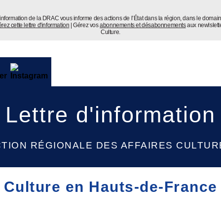
d'information de la DRAC vous informe des actions de l’État dans la région, dans le domain
rez cette lettre d'information
| Gérez vos
abonnements et désabonnements
aux newlslette
Culture.
Lettre d'information
CTION RÉGIONALE DES AFFAIRES CULTUR
Culture en Hauts-de-France