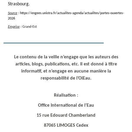
Strasbourg.
Source
:
https
:
/
/
engees.unistra.fr
/
actualites-agenda
/
actualites
/
portes-ouvertes-
2026
Emprise
:
Grand-Est
Le contenu de la veille n’engage que les auteurs des
articles, blogs, publications, etc. Il est donné à titre
informatif, et n’engage en aucune manière la
responsabilité de l’OiEau.
Réalisation :
Office International de l’Eau
15 rue Edouard Chamberland
87065 LIMOGES Cedex