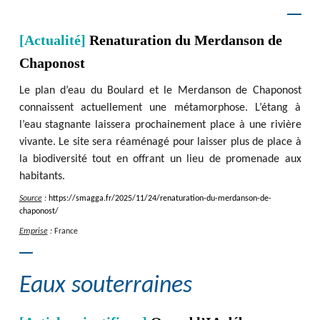
[Actualité]
Renaturation du Merdanson de
Chaponost
Le plan d’eau du Boulard et le Merdanson de Chaponost
connaissent actuellement une métamorphose. L’étang à
l’eau stagnante laissera prochainement place à une rivière
vivante. Le site sera réaménagé pour laisser plus de place à
la biodiversité tout en offrant un lieu de promenade aux
habitants.
Source
:
https
:
/
/
smagga.fr
/
2025
/
11
/
24
/
renaturation-du-merdanson-de-
chaponost
/
Emprise
:
France
Eaux souterraines