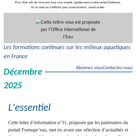
Pour être sûr de recevoir tous nos emails,
.
ajoutez-nous à votre carnet d'adresses
Si ce mail ne s'affiche pas correctement,
.
suivez ce lien
Les formations continues sur les milieux aquatiques
en France
Abonnez-vous
Contactez-nous
Décembre
2025
L'essentiel
Cette lettre d’information n°31, proposée par les partenaires du
portail Formapr’eau, met en avant une sélection d’actualités et