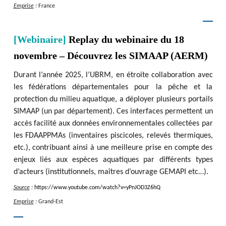
Emprise
:
France
[Webinaire]
Replay du webinaire du 18
novembre – Découvrez les SIMAAP (AERM)
Durant l’année 2025, l’UBRM, en étroite collaboration avec
les fédérations départementales pour la pêche et la
protection du milieu aquatique, a déployer plusieurs portails
SIMAAP (un par département). Ces interfaces permettent un
accès facilité aux données environnementales collectées par
les FDAAPPMAs (inventaires piscicoles, relevés thermiques,
etc.), contribuant ainsi à une meilleure prise en compte des
enjeux liés aux espèces aquatiques par différents types
d’acteurs (institutionnels, maîtres d’ouvrage GEMAPI etc…).
Source
:
https
:
/
/
www.youtube.com
/
watch?v=yPnJOD3Z6hQ
Emprise
:
Grand-Est