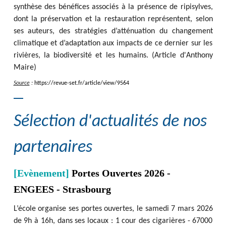
synthèse des bénéfices associés à la présence de ripisylves,
dont la préservation et la restauration représentent, selon
ses auteurs, des stratégies d’atténuation du changement
climatique et d’adaptation aux impacts de ce dernier sur les
rivières, la biodiversité et les humains. (Article d'Anthony
Maire)
Source
:
https
:
/
/
revue-set.fr
/
article
/
view
/
9564
Sélection d'actualités de nos
partenaires
[Evènement]
Portes Ouvertes 2026 -
ENGEES - Strasbourg
L’école organise ses portes ouvertes, le samedi 7 mars 2026
de 9h à 16h, dans ses locaux : 1 cour des cigarières - 67000