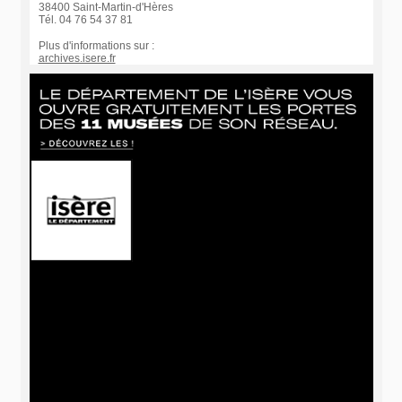
38400 Saint-Martin-d'Hères
Tél. 04 76 54 37 81
Plus d'informations sur :
archives.isere.fr