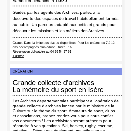
Samedi et dimanche à 14h30
Guidés par les agents des Archives, partez à la
découverte des espaces de travail habituellement fermés
au public. Un parcours adapté aux petits et grands pour
découvrir les missions et les métiers des Archives.
Gratuit. Dans la limite des places disponibles. Pour les enfants de 7 à 12
ans accompagnés d'un adulte. Durée : 1h.
Réservation obligatoire au 04 76 54 37 81
+ d'infos
OPÉRATION
Grande collecte d'archives
La mémoire du sport en Isère
Les Archives départementales participent à l’opération de
grande collecte d’archives lancée par le ministère de la
Culture sur le thème du sport. Amateurs de sport, clubs
et associations, prenez rendez-vous pour nous confier
vos documents ! Les archivistes seront présents pour
répondre à vos questions.
Ski, hockey, rugby, escrime,
natation… Découvrez également une sélection de