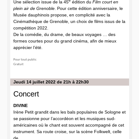
e
Une sélection issue de la 45
édition
du
Film court en
plein air de Grenoble
. Pour cette édition anniversaire, le
Musée
dauphinois propose, en complicité avec
la
Cinémathèque de Grenoble, un choix de
films issus de la
compétition 2022.
De la comédie, du drame, de beaux voyages …
des
formes courtes pour du grand cinéma,
afin de mieux
apprécier l’été.
Pour tout public
Gratuit
Jeudi 14 juillet 2022 de 21h à 22h30
Concert
DIVINE
Irène Petit grandit dans les bals populaires de Sologne et
se passionne pour l’accordéon et les musiques sud-
américaines où le chant est souvent accompagné de cet
instrument. Sa route croise, sur la scène Folkwelt, celle
de