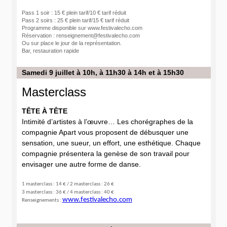
Pass 1 soir : 15 € plein tarif/10 € tarif réduit
Pass 2 soirs : 25 € plein tarif/15 € tarif réduit
Programme disponible sur www.festivalecho.com
Réservation : renseignement@festivalecho.com
Ou sur place le jour de la représentation.
Bar, restauration rapide
Samedi 9 juillet à 10h, à 11h30 à 14h et à 15h30
Masterclass
TÊTE À TÊTE
Intimité d’artistes à l’œuvre… Les chorégraphes de la
compagnie Apart vous proposent de débusquer une
sensation, une sueur, un effort, une esthétique. Chaque
compagnie présentera la genèse de son travail pour
envisager une autre forme de danse.
1 masterclass : 14 € / 2 masterclass : 26 €
3 masterclass : 36 € / 4 masterclass : 40 €
www.festivalecho.com
Renseignements :