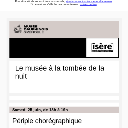
Pour être sûr de recevoir tous nos emails,
ajoutez-nous à votre carnet d'adresses
.
Si ce mail ne s'affiche pas correctement,
suivez ce lien
.
Le musée à la tombée de la
nuit
Samedi 25 juin, de 18h à 19h
Périple chorégraphique