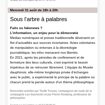
Gratuit sur inscription au 04 57 58 89 01
Mercredi 31 août de 18h à 20h
Sous l'arbre à palabres
Faits ou fakenews ?
L’information, un enjeu pour la démocratie
Médias numériques et presse traditionnelle déversent un
flot d’actualités aux sources incertaines. Actes volontaires
de manipulation ou entorses à la déontologie
journalistique, les infox menacent nos libertés.
En 2021, après les périodes de confinement et de
fermeture des lieux culturels, s’est exprimé le besoin
impérieux de se retrouver librement. L’équipe du Musée
dauphinois, elle-même longtemps privée d’échanges
avec le public, a expérimenté le principe de la palabre où
chacun prend la parole autour d’un thème philosophique.
Rencontre animée par Toufik Troussi, compagnon de route de la
compagnie
Les Inachevés
et par Pierre Rostaing, professeur de
philosophie.