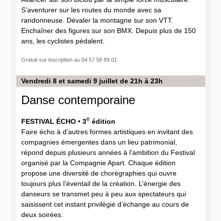
S’aventurer sur les routes du monde avec sa
randonneuse. Dévaler la montagne sur son VTT.
Enchaîner des figures sur son BMX. Depuis plus de 150
ans, les cyclistes pédalent.
Gratuit sur inscription au 04 57 58 89 01
Vendredi 8 et samedi 9 juillet de 21h à 23h
Danse contemporaine
e
FESTIVAL ÉCHO • 3
édition
Faire écho à d’autres formes artistiques en invitant des
compagnies émergentes dans un lieu patrimonial,
répond depuis plusieurs années à l’ambition du Festival
organisé par la Compagnie Apart. Chaque édition
propose une diversité de chorégraphies qui ouvre
toujours plus l’éventail de la création. L’énergie des
danseurs se transmet peu à peu aux spectateurs qui
saisissent cet instant privilégié d’échange au cours de
deux soirées.