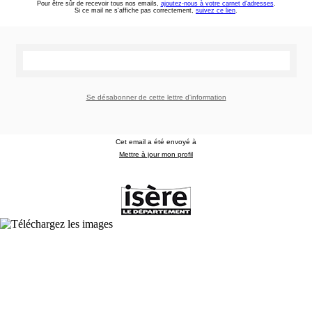
Pour être sûr de recevoir tous nos emails,
ajoutez-nous à votre carnet d'adresses
.
Si ce mail ne s'affiche pas correctement,
suivez ce lien
.
Se désabonner de cette lettre d'information
Cet email a été envoyé à
Mettre à jour mon profil