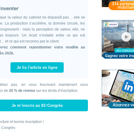
inventer
que la valeur du cabinet ne disparaît pas… elle se
e. La production s’accélère, la donnée circule, les
 progressent - mais la perception de valeur, elle, ne
as toujours. Un écart s’installe entre ce qui est
t… et ce qui est reconnu par le client.
vrez comment repositionner votre modèle au
ès 2026.
Je lis l'article en ligne
bliez pas, en vous Inscrivant maintenant vous
iez de
20 % de remise
sur les droits d’inscription.
Je m’inscris au 81
Congrès
e
cture et bonne inscription !
e Congrès