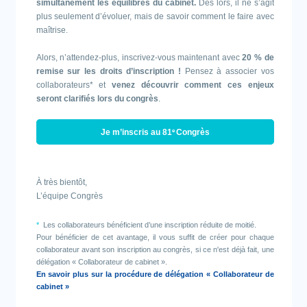
simultanément les équilibres du cabinet.
Dès lors, il ne s’agit
plus seulement d’évoluer, mais de savoir comment le faire avec
maîtrise.
Alors, n’attendez-plus, inscrivez-vous maintenant avec
20 % de
remise sur les droits d’inscription !
Pensez à associer vos
collaborateurs* et
venez découvrir comment ces enjeux
seront clarifiés lors du congrès
.
Je m’inscris au 81
e
Congrès
À très bientôt,
L’équipe Congrès
*
Les collaborateurs bénéficient d’une inscription réduite de moitié.
Pour bénéficier de cet avantage, il vous suffit de créer pour chaque
collaborateur avant son inscription au congrès, si ce n'est déjà fait, une
délégation « Collaborateur de cabinet ».
En savoir plus sur la procédure de délégation « Collaborateur de
cabinet »