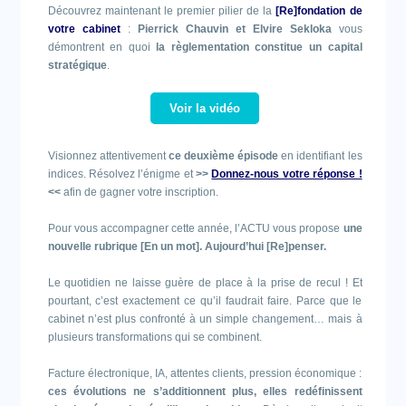
Découvrez maintenant le premier pilier de la
[Re]fondation de
votre cabinet
:
Pierrick Chauvin et Elvire Sekloka
vous
démontrent en quoi
la règlementation constitue un capital
stratégique
.
Voir la vidéo
Visionnez attentivement
ce deuxième épisode
en identifiant les
indices. Résolvez l’énigme et
>>
Donnez-nous votre réponse !
<<
afin de gagner votre inscription.
Pour vous accompagner cette année, l’ACTU vous propose
une
nouvelle rubrique [En un mot]. Aujourd’hui [Re]penser.
Le quotidien ne laisse guère de place à la prise de recul ! Et
pourtant, c’est exactement ce qu’il faudrait faire. Parce que le
cabinet n’est plus confronté à un simple changement… mais à
plusieurs transformations qui se combinent.
Facture électronique, IA, attentes clients, pression économique :
ces évolutions ne s’additionnent plus, elles redéfinissent