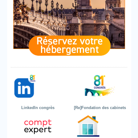
LinkedIn congrès
[Re]Fondation des cabinets