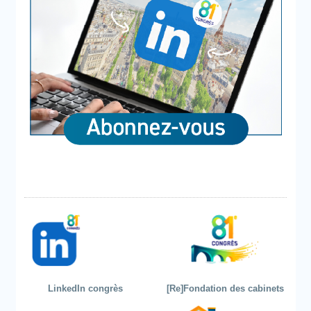
LinkedIn congrès
[Re]Fondation des cabinets