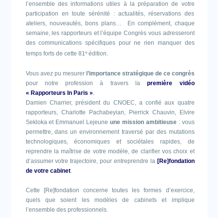
l’ensemble des informations utiles à la préparation de votre
participation en toute sérénité : actualités, réservations des
ateliers, nouveautés, bons plans… En complément, chaque
semaine, les rapporteurs et l’équipe Congrès vous adresseront
des communications spécifiques pour ne rien manquer des
temps forts de cette 81
e
édition.
Vous avez pu mesurer
l’importance stratégique de ce congrès
pour notre profession à travers la
première vidéo
« Rapporteurs In Paris »
.
Damien Charrier, président du CNOEC, a confié aux quatre
rapporteurs, Charlotte Pachabeyian, Pierrick Chauvin, Elvire
Sekloka et Emmanuel Lejeune
une mission ambitieuse
: vous
permettre, dans un environnement traversé par des mutations
technologiques, économiques et sociétales rapides, de
reprendre la maîtrise de votre modèle, de clarifier vos choix et
d’assumer votre trajectoire, pour entreprendre la
[Re]fondation
de votre cabinet
.
Cette [Re]fondation concerne toutes les formes d’exercice,
quels que soient les modèles de cabinets et implique
l’ensemble des professionnels.