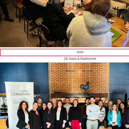
>>>
26 mars à Narbonne