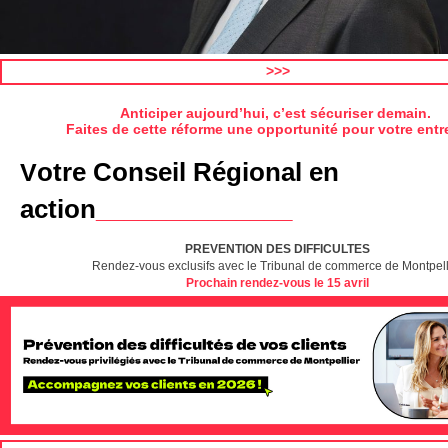
>>>
Anticiper aujourd’hui, c’est sécuriser demain.
Faites de cette réforme une opportunité pour votre entr
otre Conseil Régional en
V
action
______________
PREVENTION DES DIFFICULTES
Rendez-vous exclusifs avec le Tribunal de commerce de Montpell
Prochain rendez-vous le 15 avril