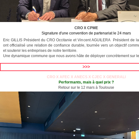
CRO X CPME
Signature d'une convention de partenariat le 24 mars
Eric GILLIS Président du CRO Occitanie et Vincent AGUILERA Président de l
ont officialisé une relation de confiance durable, tournée vers un objectif co
et soutenir les entreprises de notre territoire.
Une dynamique commune que nous avons hâte de déployer concrètement sur le 
>>>
CRO X AFEC X ANECS X CJEC X GENERALI
Performants, mais à quel prix ?
Retour sur le 12 mars à Toulouse