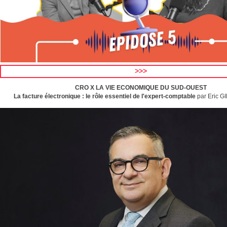
>>>
CRO X LA VIE ECONOMIQUE DU SUD-OUEST
La facture électronique : le rôle essentiel de l'expert-comptable
par
Eric GI