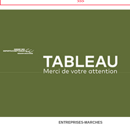
>>>
ENTREPRISES-MARCHES