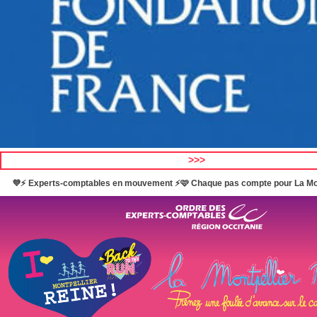
>>>
💜⚡️ Experts-comptables en mouvement ⚡️🩷 Chaque pas compte pour La Mon