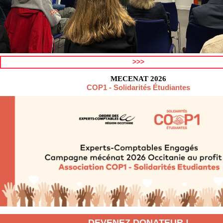
>>>
MECENAT 2026
COP1 - Solidarités Étudiantes
DEVENEZ DONATEUR !