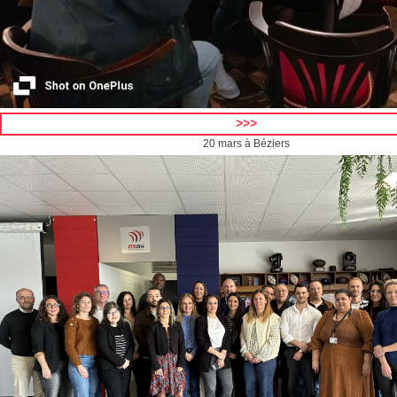
>>>
20 mars à Béziers