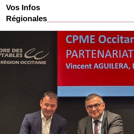
Vos Infos
Régionales
____________________