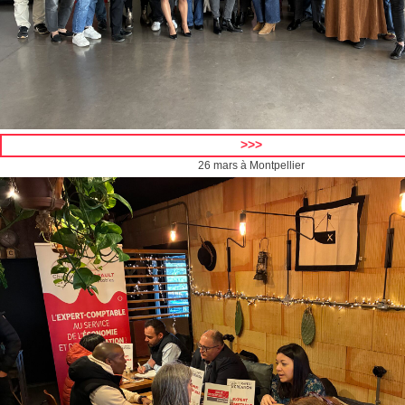
>>>
26 mars à Montpellier