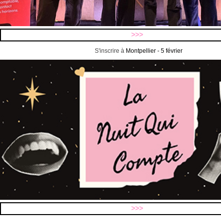
>>>
S'inscrire à
Montpellier - 5 février
>>>