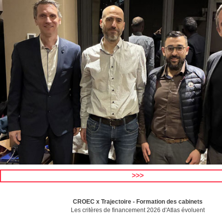
>>>
CROEC x Trajectoire
-
Formation des cabinets
Les critères de financement 2026 d'Atlas évoluent