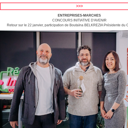
>>>
ENTREPRISES-MARCHES
CONCOURS INITIATIVE D'AVENIR
Retour sur le 22 janvier, participation de Boutaïna BELKREZIA Présidente du 