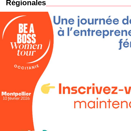
Régionales
____________________