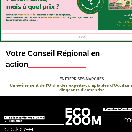
>>>
otre Conseil Régional en
V
action
______________
ENTREPRISES-MARCHES
Un événement de l'Ordre des experts-comptables d'Occitani
dirigeants d'entreprise