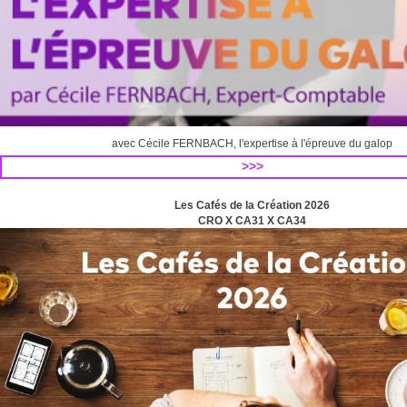
avec Cécile FERNBACH, l'expertise à l'épreuve du galop
>>>
Les Cafés de la Création 2026
CRO X CA31 X CA34