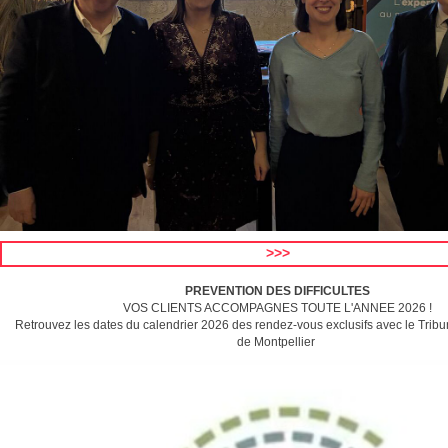
>>>
PREVENTION DES DIFFICULTES
VOS CLIENTS ACCOMPAGNES TOUTE L'ANNEE 2026 !
Retrouvez les dates du calendrier 2026 d​​es rendez-vous exclusifs avec le Tri
de Montpellier