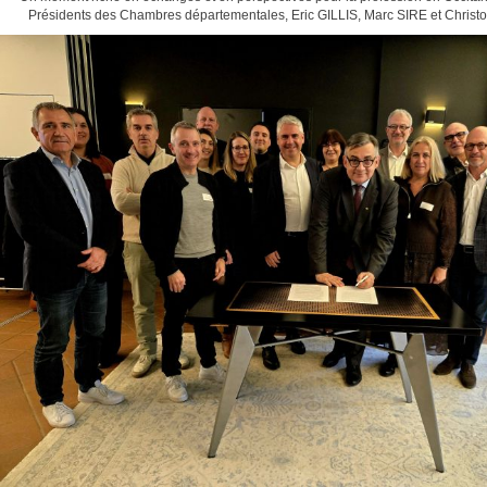
Présidents des Chambres départementales, Eric GILLIS, Marc SIRE et Chri