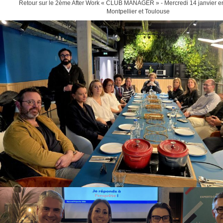
Retour sur le 2ème After Work « CLUB MANAGER » - Mercredi 14 janvier e
Montpellier et Toulouse