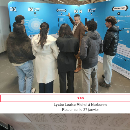
>>>
Lycée Louise Michel à Narbonne
Retour sur le 27 janvier