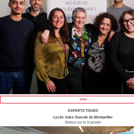
>>>
EXPERTS TOURS
Lycée Jules Guesde de Montpellier
Retour sur le 9 janvier