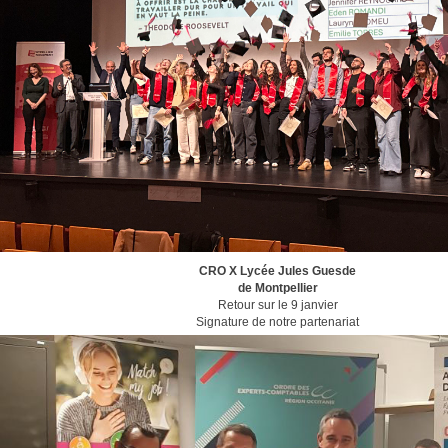
CRO X Lycée Jules Guesde
de Montpellier
Retour sur le 9 janvier
Signature de notre partenariat