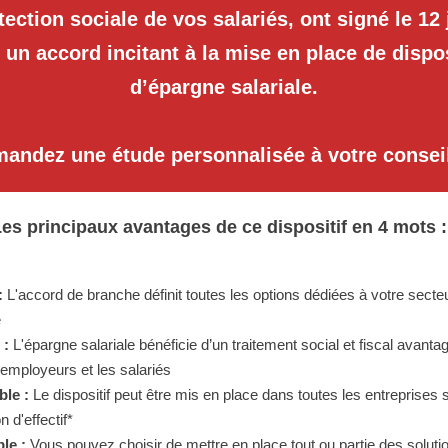
tection sociale de vos salariés, ont signé le 12 
 un accord incitant à la mise en place de dispos
d’épargne salariale.
andez une étude personnalisée à votre conseil
es principaux avantages de ce dispositif en 4 mots 
:
L'accord de branche définit toutes les options dédiées à votre secte
é
 :
L'épargne salariale bénéficie d’un traitement social et fiscal avanta
 employeurs et les salariés
ble :
Le dispositif peut être mis en place dans toutes les entreprises
on d'effectif*
le :
Vous pouvez choisir de mettre en place tout ou partie des soluti