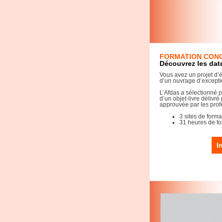
FORMATION CONC
Découvrez les dat
Vous avez un projet d’é
d’un ouvrage d’excepti
L’Afdas a sélectionné 
d’un objet-livre délivr
approuvée par les profe
3 sites de forma
31 heures de fo
I