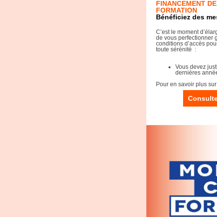
FINANCEMENT DE
FORMATION
Bénéficiez des me
C’est le moment d’éla
de vous perfectionner 
conditions d’accès pour
toute sérénité :
Vous devez just
dernières anné
Pour en savoir plus sur
Consulte