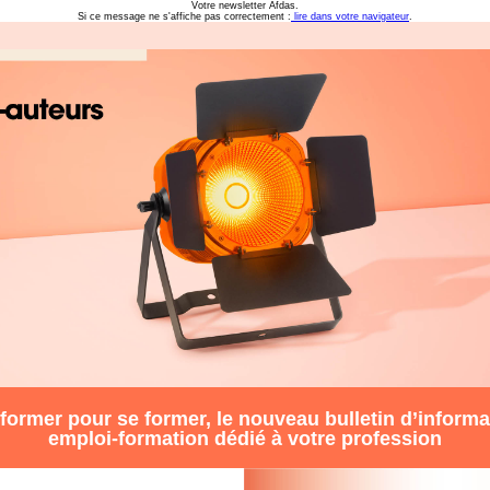
Votre newsletter Afdas.
Si ce message ne s'affiche pas correctement :
lire dans votre navigateur
.
nformer pour se former, l
e nouveau bulletin d’informa
emploi-formation dédié à votre profession