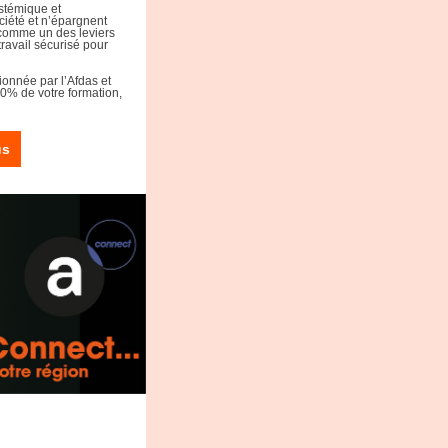
stémique et
ciété et n’épargnent
 comme un des leviers
ravail sécurisé pour
ionnée par l’Afdas et
00% de votre formation,
us