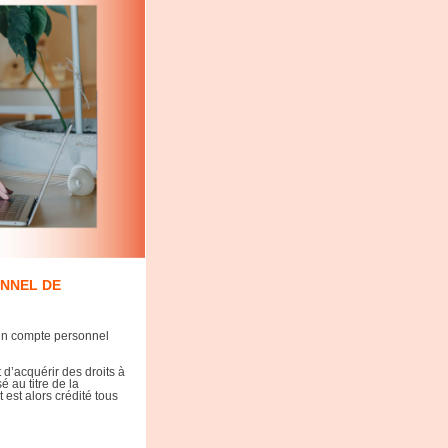
ONNEL DE
’un compte personnel
 d’acquérir des droits à
é au titre de la
 est alors crédité tous