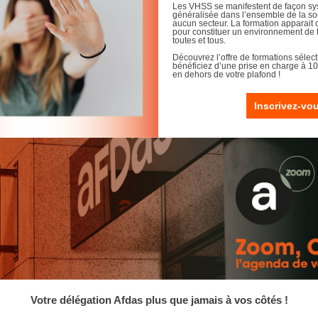
Les VHSS se manifestent de façon sy
généralisée dans l’ensemble de la so
aucun secteur. La formation apparait
pour constituer un environnement de t
toutes et tous.
Découvrez l’offre de formations sélect
bénéficiez d’une prise en charge à 1
en dehors de votre plafond !
Inscrivez-vo
Votre délégation Afdas plus que jamais à vos côtés !