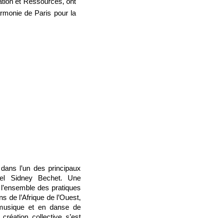
tion et Ressources, ont
harmonie de Paris pour la
 dans l’un des principaux
rel Sidney Bechet. Une
 l’ensemble des pratiques
s de l’Afrique de l’Ouest,
n musique et en danse de
réation collective s’est