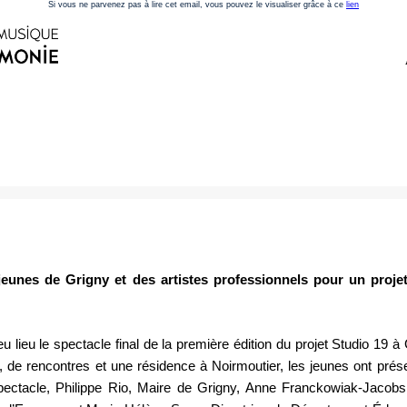
Si vous ne parvenez pas à lire cet email, vous pouvez le visualiser grâce à ce
lien
jeunes de Grigny et des artistes professionnels pour un proje
eu lieu le spectacle final de la première édition du projet Studio 19 
ns, de rencontres et une résidence à Noirmoutier, les jeunes ont prése
pectacle, Philippe Rio, Maire de Grigny, Anne Franckowiak-Jacobs, 