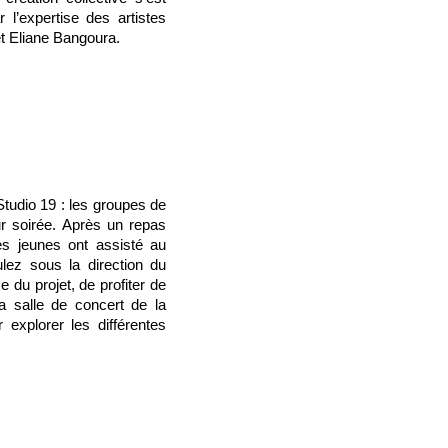
 l’expertise des artistes
t Eliane Bangoura.
Studio 19 : les groupes de
ur soirée. Après un repas
s jeunes ont assisté au
lez sous la direction du
 du projet, de profiter de
la salle de concert de la
explorer les différentes