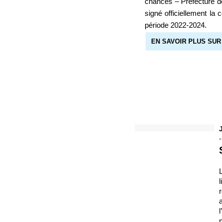
chances – Préfecture d
signé officiellement la 
période 2022-2024.
EN SAVOIR PLUS SUR
-