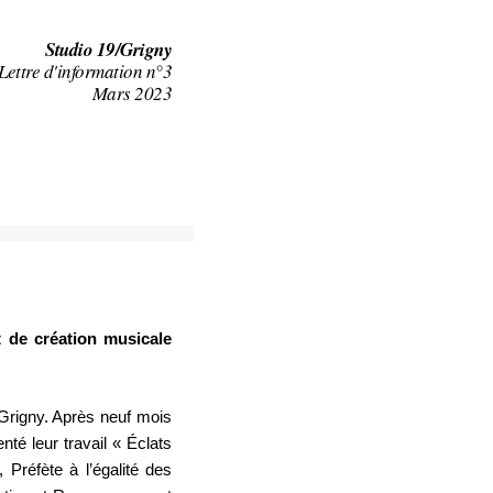
Studio 19/Grigny
Lettre d'information n°3
Mars 2023
t de création musicale
à Grigny. Après neuf mois
nté leur travail « Éclats
Préfète à l’égalité des