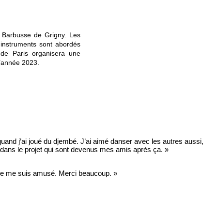
i Barbusse de Grigny. Les
nstruments sont abordés
 de Paris organisera une
 l’année 2023.
 quand j’ai joué du djembé. J’ai aimé danser avec les autres aussi,
es dans le projet qui sont devenus mes amis après ça. »
. Je me suis amusé. Merci beaucoup. »