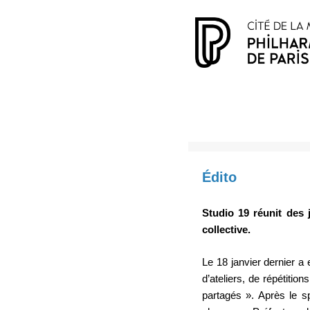
Édito
Studio 19 réunit des 
collective.
Le 18 janvier dernier a 
d’ateliers, de répétitio
partagés ». Après le s