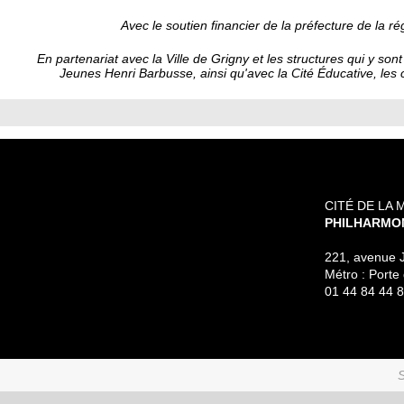
Avec le soutien financier de la préfecture de la r
En partenariat avec la Ville de Grigny et les structures qui y s
Jeunes Henri Barbusse, ainsi qu'avec la Cité Éducative, les
CITÉ DE LA 
PHILHARMON
221, avenue 
Métro : Porte
01 44 84 44 8
S