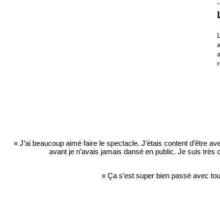
-
« J’ai beaucoup aimé faire le spectacle. J’étais content d’être av
avant je n’avais jamais dansé en public. Je suis très 
« Ça s’est super bien passé avec tou