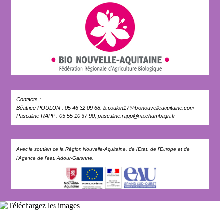
Contacts :
Béatrice POULON : 05 46 32 09 68, b.poulon17@bionouvelleaquitaine.com
Pascaline RAPP : 05 55 10 37 90, pascaline.rapp@na.chambagri.fr
Avec le soutien de la Région Nouvelle-Aquitaine, de l'Etat, de l'Europe et de
l'Agence de l'eau Adour-Garonne.