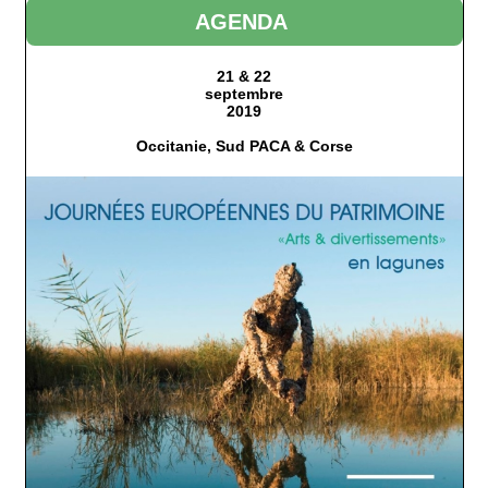
AGENDA
21 & 22
septembre
2019
Occitanie, Sud PACA & Corse