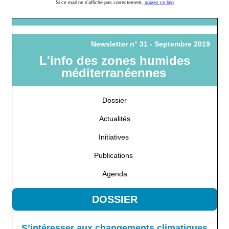
Si ce mail ne s'affiche pas correctement,
suivez ce lien
Newsletter n° 31 - Septembre 2019
L'info des zones humides
méditerranéennes
Dossier
Actualités
Initiatives
Publications
Agenda
DOSSIER
S’intéresser aux changements climatiques