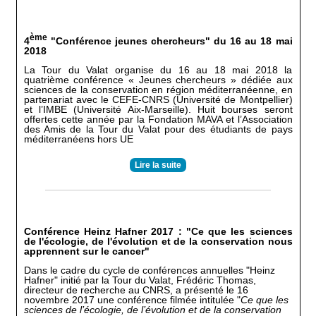
ème
4
"Conférence jeunes chercheurs" du 16 au 18 mai
2018
La Tour du Valat organise du 16 au 18 mai 2018 la
quatrième conférence « Jeunes chercheurs » dédiée aux
sciences de la conservation en région méditerranéenne, en
partenariat avec le CEFE-CNRS (Université de Montpellier)
et l’IMBE (Université Aix-Marseille). Huit bourses seront
offertes cette année par la Fondation MAVA et l’Association
des Amis de la Tour du Valat pour des étudiants de pays
méditerranéens hors UE
Lire la suite
Conférence Heinz Hafner 2017 : "Ce que les sciences
de l'écologie, de l'évolution et de la conservation nous
apprennent sur le cancer"
Dans le cadre du cycle de conférences annuelles "Heinz
Hafner" initié par la Tour du Valat, Frédéric Thomas,
directeur de recherche au CNRS, a présenté le 16
novembre 2017 une conférence filmée intitulée "
Ce que les
sciences de l’écologie, de l’évolution et de la conservation