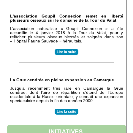
L'association Goupil Connexion remet en liberté
plusieurs oiseaux sur le domaine de la Tour du Valat
L’association naturaliste « Goupil Connexion » a été
accueillie le 4 janvier 2018 à la Tour du Valat, pour y
relâcher plusieurs oiseaux blessés et soignés dans son
« Hôpital Faune Sauvage » héraultais.
Lire la suite
La Grue cendrée en pleine expansion en Camargue
Jusqu’à récemment très rare en Camargue la Grue
cendrée, dont l’aire de répartition s’étend de l’Europe
occidentale à la Russie orientale, y connaît une expansion
spectaculaire depuis la fin des années 2000.
Lire la suite
INITIATIVES