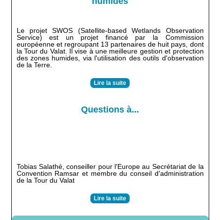
humides
Le projet SWOS (Satellite-based Wetlands Observation
Service) est un projet financé par la Commission
européenne et regroupant 13 partenaires de huit pays, dont
la Tour du Valat. Il vise à une meilleure gestion et protection
des zones humides, via l'utilisation des outils d'observation
de la Terre.
Lire la suite
Questions à...
Tobias Salathé, conseiller pour l'Europe au Secrétariat de la
Convention Ramsar et membre du conseil d'administration
de la Tour du Valat
Lire la suite