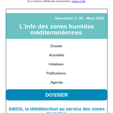
Si ce mail ne s'affiche pas correctement,
suivez ce lien
Newsletter n° 26 - Mars 2018
L'info des zones humides
méditerranéennes
Dossier
Actualités
Initiatives
Publications
Agenda
DOSSIER
SWOS, la télédétection au service des zones