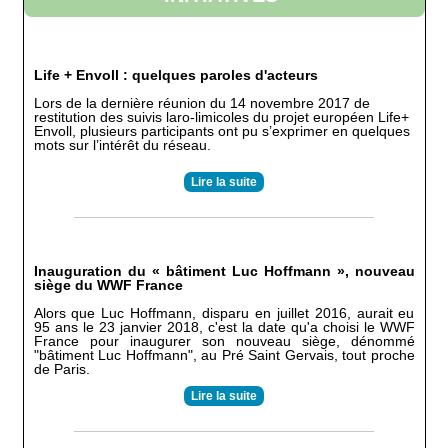
Life + Envoll : quelques paroles d'acteurs
Lors de la dernière réunion du 14 novembre 2017 de
restitution des suivis laro-limicoles du projet européen Life+
Envoll, plusieurs participants ont pu s’exprimer en quelques
mots sur l’intérêt du réseau.
Lire la suite
Inauguration du « bâtiment Luc Hoffmann », nouveau
siège du WWF France
Alors que Luc Hoffmann, disparu en juillet 2016, aurait eu
95 ans le 23 janvier 2018, c'est la date qu'a choisi le WWF
France pour inaugurer son nouveau siège, dénommé
"bâtiment Luc Hoffmann", au Pré Saint Gervais, tout proche
de Paris.
Lire la suite