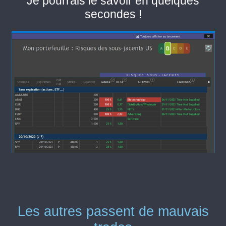
Je pourrais le savoir en quelques
secondes !
Les autres passent de mauvais