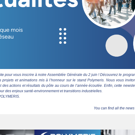
roite pour vous inscrire à notre Assemblée Générale du 2 juin ! Découvrez le progra
 projets et animations mis à l’honneur sur le stand Polymeris. Nous vous invito
t des actions et résultats du pôle au cours de l’année écoulée. Enfin, cette newsle
our des enjeux santé-environnement et transitions industrielles.
e POLYMERIS.
You can find all the news