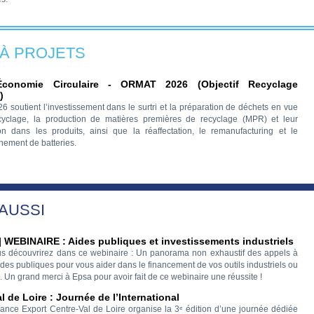
 À PROJETS
conomie Circulaire - ORMAT 2026 (Objectif Recyclage
)
soutient l’investissement dans le surtri et la préparation de déchets en vue
cyclage, la production de matières premières de recyclage (MPR) et leur
ion dans les produits, ainsi que la réaffectation, le remanufacturing et le
nement de batteries.
 AUSSI
 WEBINAIRE : Aides publiques et investissements industriels
s découvrirez dans ce webinaire : Un panorama non exhaustif des appels à
aides publiques pour vous aider dans le financement de vos outils industriels ou
. Un grand merci à Epsa pour avoir fait de ce webinaire une réussite !
l de Loire : Journée de l’International
ance Export Centre-Val de Loire organise la 3ᵉ édition d’une journée dédiée