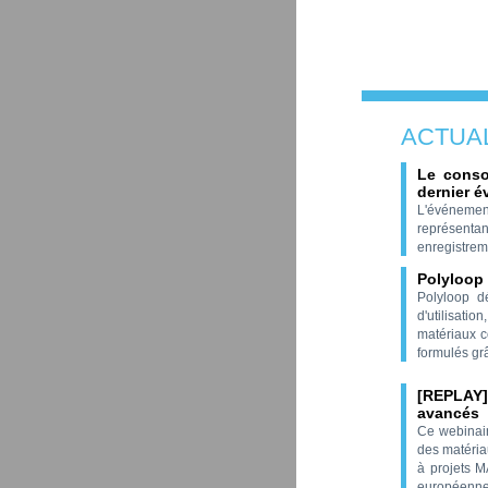
ACTUA
Le conso
dernier é
L'événemen
représentan
enregistrem
Polyloop 
Polyloop d
d'utilisati
matériaux c
formulés grâ
[REPLAY
avancés
Ce webinai
des matéria
à projets 
européenne