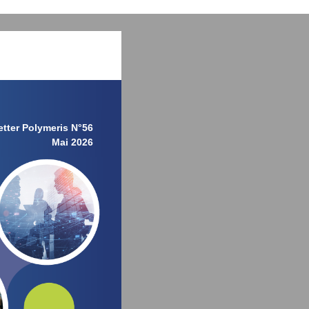
tter Polymeris N°56
Mai 2026