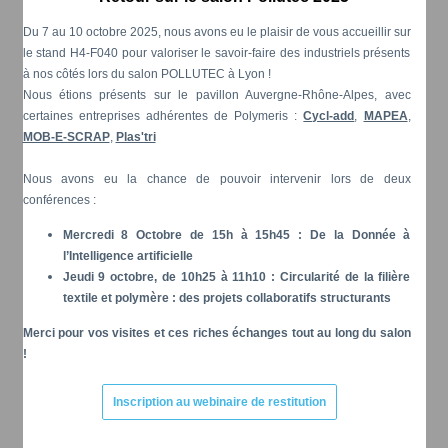
Du 7 au 10 octobre 2025, nous avons eu le plaisir de vous accueillir sur
le stand H4-F040 pour valoriser le savoir-faire des industriels présents
à nos côtés lors du salon POLLUTEC à Lyon !
Nous étions présents sur le pavillon Auvergne-Rhône-Alpes, avec
certaines entreprises adhérentes de Polymeris :
Cycl-add
,
MAPEA
,
MOB-E-SCRAP
,
Plas'tri
Nous avons eu la chance de pouvoir intervenir lors de deux
conférences :
Mercredi 8 Octobre de 15h à 15h45 : De la Donnée à
l’Intelligence artificielle
Jeudi 9 octobre, de 10h25 à 11h10 : Circularité de la filière
textile et polymère : des projets collaboratifs structurants
Merci pour vos visites et ces riches échanges tout au long du salon
!
Inscription au webinaire de restitution