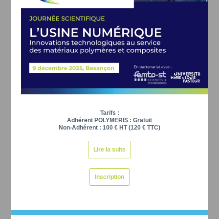
Tarifs :
Adhérent POLYMERIS : Gratuit
Non-Adhérent : 100 € HT (120 € TTC)
Lire la suite
Inscription