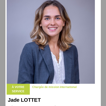
À VOTRE
Chargée de mission international
SERVICE
Jade LOTTET