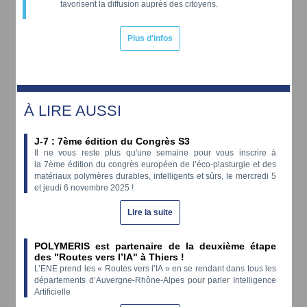
favorisent la diffusion auprès des citoyens.
Plus d'infos
À LIRE AUSSI
J-7 :
7ème édition du Congrès S3
Il ne vous reste plus qu'une semaine pour vous inscrire à
la 7ème édition du congrès européen de l’éco-plasturgie et des
matériaux polymères durables, intelligents et sûrs, le mercredi 5
et jeudi 6 novembre 2025 !
Lire la suite
POLYMERIS est partenaire de la deuxième étape
des "Routes vers l’IA" à Thiers !
L’ENE prend les « Routes vers l’IA » en se rendant dans tous les
départements d’Auvergne-Rhône-Alpes pour parler Intelligence
Artificielle