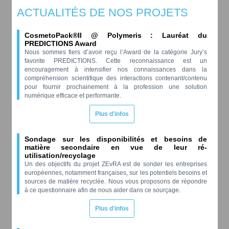
ACTUALITÉS DE NOS PROJETS
CosmetoPack®II @ Polymeris : Lauréat du
PREDICTIONS Award
Nous sommes fiers d’avoir reçu l’Award de la catégorie Jury’s
favorite PREDICTIONS. Cette reconnaissance est un
encouragement à intensifier nos connaissances dans la
compréhension scientifique des interactions contenant/contenu
pour fournir prochainement à la profession une solution
numérique efficace et performante.
Plus d'infos
Sondage sur les disponibilités et besoins de
matière secondaire en vue de leur ré-
utilisation/recyclage
Un des objectifs du projet ZEvRA est de sonder les entreprises
européennes, notamment françaises, sur les potentiels besoins et
sources de matière recyclée. Nous vous proposons de répondre
à ce questionnaire afin de nous aider dans ce sourçage.
Plus d'infos