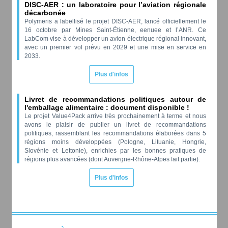
DISC-AER : un laboratoire pour l’aviation régionale
décarbonée
Polymeris a labellisé le projet DISC-AER, lancé officiellement le
16 octobre par Mines Saint-Étienne, eenuee et l’ANR. Ce
LabCom vise à développer un avion électrique régional innovant,
avec un premier vol prévu en 2029 et une mise en service en
2033.
Plus d'infos
Livret de recommandations politiques autour de
l'emballage alimentaire : document disponible !
Le projet Value4Pack arrive très prochainement à terme et nous
avons le plaisir de publier un livret de recommandations
politiques, rassemblant les recommandations élaborées dans 5
régions moins développées (Pologne, Lituanie, Hongrie,
Slovénie et Lettonie), enrichies par les bonnes pratiques de
régions plus avancées (dont Auvergne-Rhône-Alpes fait partie).
Plus d'infos