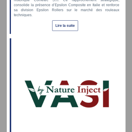
historique Cometec S.r.l. Ce rapprochement stratégique,
consolide la présence d’Epsilon Composite en Italie et renforce
sa division Epsilon Rollers sur le marché des rouleaux
techniques.
Lire la suite