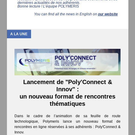
dernières actualités de nos adhérents.
Bonne lecture ! L’équipe POLYMERIS
You can find all the news in English on
our website
A LA UNE
Lancement de "Poly'Connect &
Innov" :
un nouveau format de rencontres
thématiques
Dans le cadre de l’animation de sa feuille de route
technologique, Polymeris lance un nouveau format de
rencontres en ligne réservées à ses adhérents : Poly'Connect &
Innov.