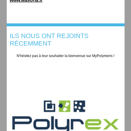
www.wasoria.fr
ILS NOUS ONT REJOINTS
RÉCEMMENT
N'hésitez pas à leur souhaiter la bienvenue sur MyPolymeris !