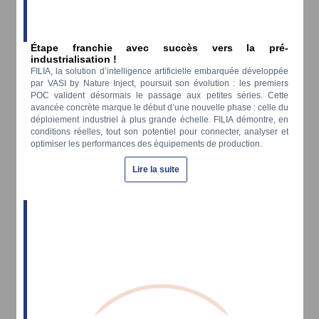
Étape franchie avec succès vers la pré-
industrialisation !
FILIA, la solution d’intelligence artificielle embarquée développée
par VASI by Nature Inject, poursuit son évolution : les premiers
POC valident désormais le passage aux petites séries. Cette
avancée concrète marque le début d’une nouvelle phase : celle du
déploiement industriel à plus grande échelle. FILIA démontre, en
conditions réelles, tout son potentiel pour connecter, analyser et
optimiser les performances des équipements de production.
Lire la suite