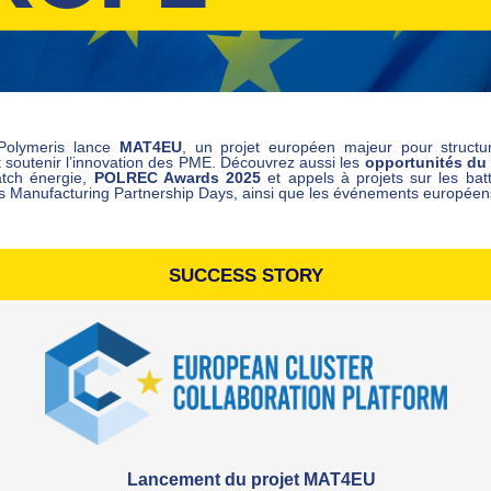
 Polymeris lance
MAT4EU
, un projet européen majeur pour structu
 soutenir l’innovation des PME. Découvrez aussi les
opportunités d
tch énergie,
POLREC Awards 2025
et appels à projets sur les bat
es Manufacturing Partnership Days, ainsi que les événements européens
SUCCESS STORY
Lancement du projet MAT4EU