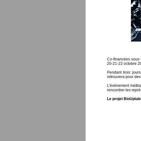
Co-financées sous l
20-21-22 octobre 20
Pendant trois jour
retrouvera pour des
L’événement mettra
rencontrer les repré
Le projet BioUptak