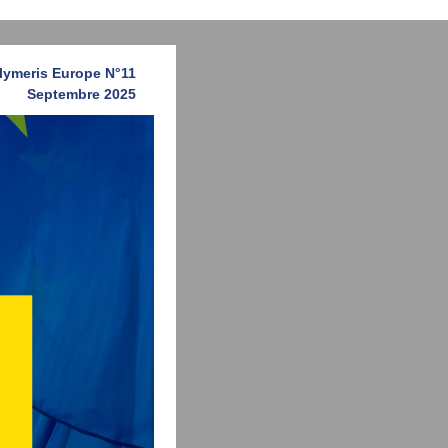
lymeris Europe N°11
Septembre 2025