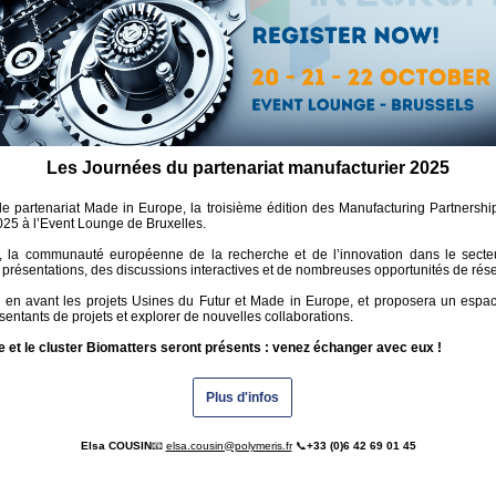
Les Journées du partenariat manufacturier 2025
e partenariat Made in Europe, la troisième édition des Manufacturing Partnershi
25 à l’Event Lounge de Bruxelles.
s, la communauté européenne de la recherche et de l’innovation dans le secte
 présentations, des discussions interactives et de nombreuses opportunités de rés
 en avant les projets Usines du Futur et Made in Europe, et proposera un espac
sentants de projets et explorer de nouvelles collaborations.
e et le cluster Biomatters seront présents : venez échanger avec eux !
Plus d'infos
Elsa COUSIN
📧
elsa.cousin@polymeris.fr
📞
+33 (0)6 42 69 01 45