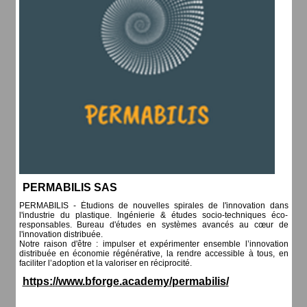
PERMABILIS SAS
PERMABILIS - Étudions de nouvelles spirales de l'innovation dans
l'industrie du plastique. Ingénierie & études socio-techniques éco-
responsables. Bureau d'études en systèmes avancés au cœur de
l'innovation distribuée.
Notre raison d'être : impulser et expérimenter ensemble l’innovation
distribuée en économie régénérative, la rendre accessible à tous, en
faciliter l’adoption et la valoriser en réciprocité.
https
:
/
/
www.bforge.academy
/
permabilis
/