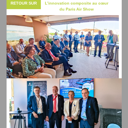
RETOUR SUR
L’innovation composite au cœur
du Paris Air Show