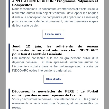
APPEL A CONTRIBUTION : Programme Polymères et
Composites
Nous rassemblons un consortium d’entreprises et d’acteurs de la
recherche autour d’un objectif commun : développer les briques
d’aide à la conception de composites (et applications associées)
plus respectueux de l’environnement, dès les premières étapes
de leur cycle de vie.
Lire la suite
Jeudi 12 juin, les adhérents du réseau
Thermoformer se sont retrouvés chez INDCO ARC
pour leur Assemblée Générale.
Une matinée consacrée à la vie du groupement, suivie d’un
déjeuner convivial, et d’un après-midi technique autour de
l’économie circulaire dans le thermoformage avec la visite de
INDCO ARC et des interventions partenaires.
Plus d'info
Découvrez la newsletter du PEXE : Le Portail
numérique des éco-entreprises de France
Vous y découvrirez le nouveau site internet du PEXE, les grands
événements à venir ainsi que l'agenda, et les actualités du
réseau.