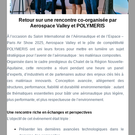
Retour sur une rencontre co-organisée par
Aerospace Valley et POLYMERIS
À l’occasion du Salon International de l’Aéronautique et de l’Espace –
Paris Air Show 2025, Aerospace Valley et le pôle de compétitivité
POLYMERIS ont uni leurs forces pour mettre en lumière un sujet
stratégique pour l’avenir de l’aéronautique : les matériaux composites.
Organisée dans le cadre prestigieux du Chalet de la Région Nouvelle-
Aquitaine, cette rencontre a réuni pendant une heure un panel
d’experts, d’industriels et de partenaires autour des enjeux clés liés à
ces matériaux innovants. Conception avancée, allègement des
structures, performance, fiabilité et durabilité environnementale : autant
de thématiques essentielles pour bâtir une aéronautique plus légère,
plus performante, et plus respectueuse de l’environnement.
Une rencontre riche en échanges et perspectives
L’objectif de cet événement était triple :
Présenter les dernières avancées technologiques dans le