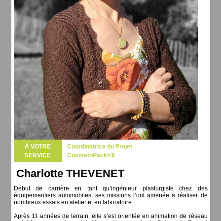
À VOTRE
Coordinatrice du Projet
SERVICE
CosmetoPack®II
Charlotte THEVENET
Début de carrière en tant qu’ingénieur plasturgiste chez des
équipementiers automobiles, ses missions l’ont amenée à réaliser de
nombreux essais en atelier et en laboratoire.
Après 11 années de terrain, elle s’est orientée en animation de réseau