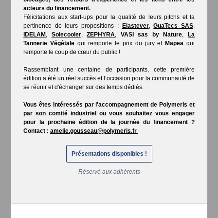
acteurs du financement.
Félicitations aux start-ups pour la qualité de leurs pitchs et la
pertinence de leurs propositions :
Elastever
,
GuaTecs SAS
,
IDELAM
,
Solecooler
,
ZEPHYRA
,
VASI sas by Nature
,
La
Tannerie Végétale
qui remporte le prix du jury et
Mapea
qui
remporte le coup de cœur du public !
Rassemblant une centaine de participants, cette première
édition a été un réel succès et l’occasion pour la communauté de
se réunir et d'échanger sur des temps dédiés.
Vous êtes intéressés par l'accompagnement de Polymeris et
par son comité industriel ou vous souhaitez vous engager
pour la prochaine édition de la journée du financement ?
Contact :
amelie.gousseau@polymeris.fr
Présentations disponibles !
Réservé aux adhérents