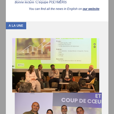
Bonne lecture ! L’équipe POLYMERIS
You can find all the news in English on
our website
A LA UNE