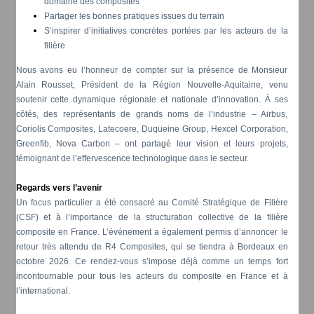
domaine des composites
Partager les bonnes pratiques issues du terrain
S’inspirer d’initiatives concrètes portées par les acteurs de la
filière
Nous avons eu l’honneur de compter sur la présence de Monsieur
Alain Rousset, Président de la Région Nouvelle-Aquitaine, venu
soutenir cette dynamique régionale et nationale d’innovation. À ses
côtés, des représentants de grands noms de l’industrie – Airbus,
Coriolis Composites, Latecoere, Duqueine Group, Hexcel Corporation,
Greenfib, Nova Carbon – ont partagé leur vision et leurs projets,
témoignant de l’effervescence technologique dans le secteur.
Regards vers l’avenir
Un focus particulier a été consacré au Comité Stratégique de Filière
(CSF) et à l’importance de la structuration collective de la filière
composite en France. L’événement a également permis d’annoncer le
retour très attendu de R4 Composites, qui se tiendra à Bordeaux en
octobre 2026. Ce rendez-vous s’impose déjà comme un temps fort
incontournable pour tous les acteurs du composite en France et à
l’international.