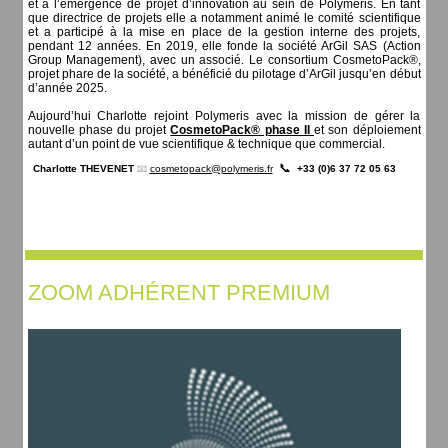
et à l’émergence de projet d’innovation au sein de Polymeris. En tant
que directrice de projets elle a notamment animé le comité scientifique
et a participé à la mise en place de la gestion interne des projets,
pendant 12 années. En 2019, elle fonde la société ArGil SAS (Action
Group Management), avec un associé. Le consortium CosmetoPack®,
projet phare de la société, a bénéficié du pilotage d’ArGil jusqu’en début
d’année 2025.
Aujourd’hui Charlotte rejoint Polymeris avec la mission de gérer la
nouvelle phase du projet
CosmetoPack® phase II
et son déploiement
autant d’un point de vue scientifique & technique que commercial.
📞
Charlotte THEVENET
📧
cosmetopack@polymeris.fr
+33 (0)6 37 72 05 63
ZOOM ADHÉRENT PREMIUM