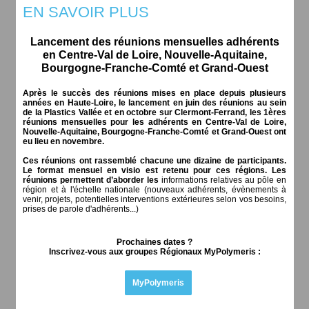
EN SAVOIR PLUS
Lancement des réunions mensuelles adhérents
en Centre-Val de Loire, Nouvelle-Aquitaine,
Bourgogne-Franche-Comté et Grand-Ouest
Après le succès des réunions mises en place depuis plusieurs
années en Haute-Loire, le lancement en juin des réunions au sein
de la Plastics Vallée et en octobre sur Clermont-Ferrand, les 1ères
réunions mensuelles pour les adhérents en Centre-Val de Loire,
Nouvelle-Aquitaine, Bourgogne-Franche-Comté et Grand-Ouest ont
eu lieu en novembre.
Ces réunions ont rassemblé chacune une dizaine de participants.
Le format mensuel en visio est retenu pour ces régions. Les
réunions permettent d’aborder les
informations relatives au pôle en
région et à l'échelle nationale (nouveaux adhérents, évènements à
venir, projets, potentielles interventions extérieures selon vos besoins,
prises de parole d'adhérents...)
Prochaines dates ?
Inscrivez-vous aux groupes Régionaux MyPolymeris :
MyPolymeris