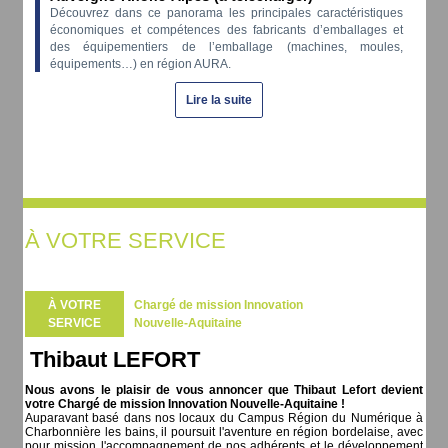
Découvrez dans ce panorama les principales caractéristiques
économiques et compétences des fabricants d’emballages et
des équipementiers de l’emballage (machines, moules,
équipements…) en région AURA.
Lire la suite
À VOTRE SERVICE
À VOTRE
Chargé de mission Innovation
SERVICE
Nouvelle-Aquitaine
Thibaut LEFORT
Nous avons le plaisir de vous annoncer que Thibaut Lefort devient
votre Chargé de mission Innovation Nouvelle-Aquitaine !
Auparavant basé dans nos locaux du Campus Région du Numérique à
Charbonnière les bains, il poursuit l'aventure en région bordelaise, avec
pour mission l'accompagnement de nos adhérents et le développement