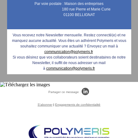
Par voie postale : Maison des entreprises
180 rue Pierre et Marie Curie
01100 BELLIGNAT
Vous recevez notre Newsletter mensuelle. Restez connecté(e) et ne
manquez aucune actualité. Vous êtes un adhérent Polymeris et vous
souhaitez communiquer une actualité ? Envoyez un mail à
communication@polymeris.fr
Si vous désirez que vos collaborateurs soient destinataires de notre
Newsletter, il suffit de nous adresser un mail
à
communication@polymeris.fr
Partager ce message :
S'abonner
|
Engagements de confidentialité