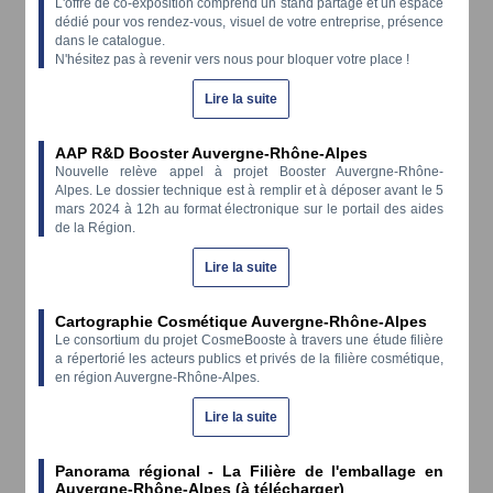
L'offre de co-exposition comprend un stand partagé et un espace
dédié pour vos rendez-vous, visuel de votre entreprise, présence
dans le catalogue.
N'hésitez pas à revenir vers nous pour bloquer votre place !
Lire la suite
AAP R&D Booster Auvergne-Rhône-Alpes
Nouvelle relève appel à projet Booster Auvergne-Rhône-
Alpes. Le dossier technique est à remplir et à déposer avant le 5
mars 2024 à 12h au format électronique sur le portail des aides
de la Région.
Lire la suite
Cartographie Cosmétique Auvergne-Rhône-Alpes
Le consortium du projet CosmeBooste à travers une étude filière
a répertorié les acteurs publics et privés de la filière cosmétique,
en région Auvergne-Rhône-Alpes.
Lire la suite
Panorama régional - La Filière de l'emballage en
Auvergne-Rhône-Alpes (à télécharger)