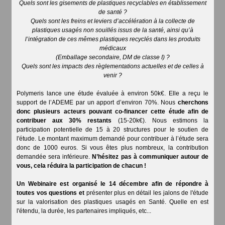
Quels sont les gisements de plastiques recyclables en établissement
de santé ?
Quels sont les freins et leviers d’accélération à la collecte de
plastiques usagés non souillés issus de la santé, ainsi qu’à
l’intégration de ces mêmes plastiques recyclés dans les produits
médicaux
(Emballage secondaire, DM de classe I) ?
Quels sont les impacts des règlementations actuelles et de celles à
venir ?
Polymeris lance une étude évaluée à environ 50k€. Elle a reçu le
support de l’ADEME par un apport d’environ 70%. Nous
cherchons
donc plusieurs acteurs pouvant co-financer cette étude afin de
contribuer aux 30% restants
(15-20k€). Nous estimons la
participation potentielle de 15 à 20 structures pour le soutien de
l'étude. Le montant maximum demandé pour contribuer à l’étude sera
donc de 1000 euros. Si vous êtes plus nombreux, la contribution
demandée sera inférieure.
N’hésitez pas à communiquer autour de
vous, cela réduira la participation de chacun !
Un Webinaire est organisé le 14 décembre afin de répondre à
toutes vos questions et
présenter plus en détail les jalons de l'étude
sur la valorisation des plastiques usagés en Santé. Quelle en est
l'étendu, la durée, les partenaires impliqués, etc...