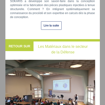
SOKARIS a développé son savoir-faire dans la conception
optimisée et la fabrication des pièces plastiques injectées à tenue
structurelle. Comment ? En intégrant systématiquement sa
connaissance du procédé et son expertise en calculs dès la phase
de conception.
Lire la suite
RETOUR SUR
Les Matériaux dans le secteur
de la Défense