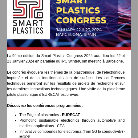
La 9ème édition du Smart Plastics Congress 2024 aura lieu les 22 et
23 Janvier 2024 en parallèle du IPC WinterCom meeting à Barcelone.
Le congrès évoquera les thèmes de la plastronique, de l’électronique
imprimée et de la fonctionnalisation de surface. Les conférences
techniques porteront sur les résultats de projets de recherche et sur
les dernières innovations technologiques. Une visite de la plateforme
pilote plastronique d’EURECAT est prévue.
Découvrez les conférences programmées :
The Edge of plastronics
- EURECAT
Promoting sustainable electronics through automotive and
medical applications - CEA
Innovative compounds for electronics (from 5G to conductivity)
-
MCPP