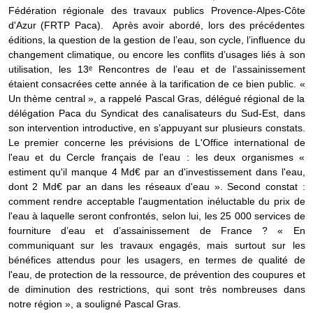
Fédération régionale des travaux publics Provence-Alpes-Côte
d'Azur (FRTP Paca). Après avoir abordé, lors des précédentes
éditions, la question de la gestion de l’eau, son cycle, l’influence du
changement climatique, ou encore les conflits d’usages liés à son
utilisation, les 13ᵉ Rencontres de l’eau et de l’assainissement
étaient consacrées cette année à la tarification de ce bien public. «
Un thème central », a rappelé Pascal Gras, délégué régional de la
délégation Paca du Syndicat des canalisateurs du Sud-Est, dans
son intervention introductive, en s’appuyant sur plusieurs constats.
Le premier concerne les prévisions de L'Office international de
l'eau et du Cercle français de l'eau : les deux organismes «
estiment qu'il manque 4 Md€ par an d'investissement dans l'eau,
dont 2 Md€ par an dans les réseaux d'eau ». Second constat :
comment rendre acceptable l'augmentation inéluctable du prix de
l'eau à laquelle seront confrontés, selon lui, les 25 000 services de
fourniture d’eau et d’assainissement de France ? « En
communiquant sur les travaux engagés, mais surtout sur les
bénéfices attendus pour les usagers, en termes de qualité de
l'eau, de protection de la ressource, de prévention des coupures et
de diminution des restrictions, qui sont très nombreuses dans
notre région », a souligné Pascal Gras.