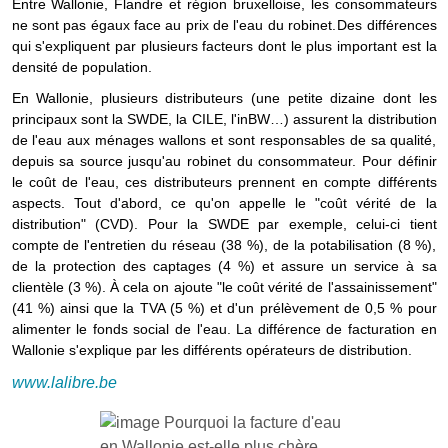
Entre Wallonie, Flandre et région bruxelloise, les consommateurs
ne sont pas égaux face au prix de l'eau du robinet. Des différences
qui s'expliquent par plusieurs facteurs dont le plus important est la
densité de population.
En Wallonie, plusieurs distributeurs (une petite dizaine dont les
principaux sont la SWDE, la CILE, l'inBW…) assurent la distribution
de l'eau aux ménages wallons et sont responsables de sa qualité,
depuis sa source jusqu'au robinet du consommateur. Pour définir
le coût de l'eau, ces distributeurs prennent en compte différents
aspects. Tout d'abord, ce qu'on appelle le "coût vérité de la
distribution" (CVD). Pour la SWDE par exemple, celui-ci tient
compte de l'entretien du réseau (38 %), de la potabilisation (8 %),
de la protection des captages (4 %) et assure un service à sa
clientèle (3 %). À cela on ajoute "le coût vérité de l'assainissement"
(41 %) ainsi que la TVA (5 %) et d'un prélèvement de 0,5 % pour
alimenter le fonds social de l'eau. La différence de facturation en
Wallonie s'explique par les différents opérateurs de distribution.
www.lalibre.be