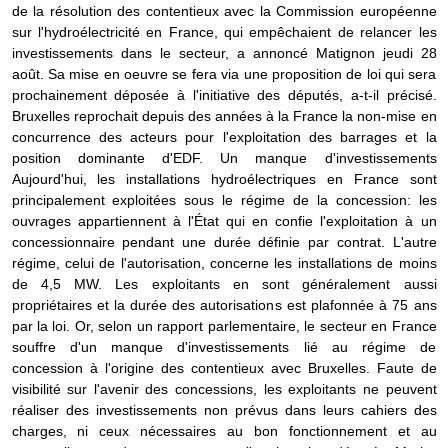
de la résolution des contentieux avec la Commission européenne
sur l'hydroélectricité en France, qui empêchaient de relancer les
investissements dans le secteur, a annoncé Matignon jeudi 28
août. Sa mise en oeuvre se fera via une proposition de loi qui sera
prochainement déposée à l'initiative des députés, a-t-il précisé.
Bruxelles reprochait depuis des années à la France la non-mise en
concurrence des acteurs pour l'exploitation des barrages et la
position dominante d'EDF. Un manque d'investissements
Aujourd'hui, les installations hydroélectriques en France sont
principalement exploitées sous le régime de la concession: les
ouvrages appartiennent à l'État qui en confie l'exploitation à un
concessionnaire pendant une durée définie par contrat. L'autre
régime, celui de l'autorisation, concerne les installations de moins
de 4,5 MW. Les exploitants en sont généralement aussi
propriétaires et la durée des autorisations est plafonnée à 75 ans
par la loi. Or, selon un rapport parlementaire, le secteur en France
souffre d'un manque d'investissements lié au régime de
concession à l'origine des contentieux avec Bruxelles. Faute de
visibilité sur l'avenir des concessions, les exploitants ne peuvent
réaliser des investissements non prévus dans leurs cahiers des
charges, ni ceux nécessaires au bon fonctionnement et au