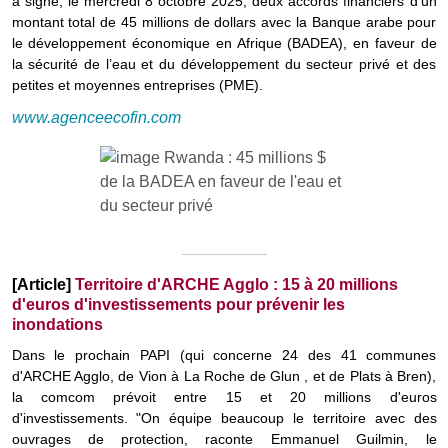
a signé, le mercredi 8 octobre 2025, deux accords financiers d’un
montant total de 45 millions de dollars avec la Banque arabe pour
le développement économique en Afrique (BADEA), en faveur de
la sécurité de l’eau et du développement du secteur privé et des
petites et moyennes entreprises (PME).
www.agenceecofin.com
[Article]
Territoire d'ARCHE Agglo : 15 à 20 millions
d'euros d'investissements pour prévenir les
inondations
Dans le prochain PAPI (qui concerne 24 des 41 communes
d'ARCHE Agglo, de Vion à La Roche de Glun , et de Plats à Bren),
la comcom prévoit entre 15 et 20 millions d'euros
d'investissements. "On équipe beaucoup le territoire avec des
ouvrages de protection, raconte Emmanuel Guilmin, le