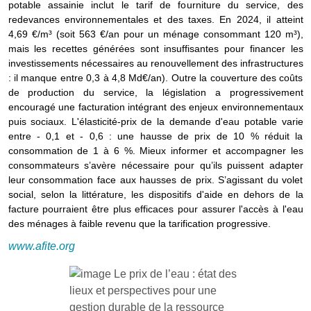
potable assainie inclut le tarif de fourniture du service, des
redevances environnementales et des taxes. En 2024, il atteint
4,69 €/m³ (soit 563 €/an pour un ménage consommant 120 m³),
mais les recettes générées sont insuffisantes pour financer les
investissements nécessaires au renouvellement des infrastructures
: il manque entre 0,3 à 4,8 Md€/an). Outre la couverture des coûts
de production du service, la législation a progressivement
encouragé une facturation intégrant des enjeux environnementaux
puis sociaux. L'élasticité-prix de la demande d'eau potable varie
entre - 0,1 et - 0,6 : une hausse de prix de 10 % réduit la
consommation de 1 à 6 %. Mieux informer et accompagner les
consommateurs s’avère nécessaire pour qu’ils puissent adapter
leur consommation face aux hausses de prix. S’agissant du volet
social, selon la littérature, les dispositifs d'aide en dehors de la
facture pourraient être plus efficaces pour assurer l'accès à l'eau
des ménages à faible revenu que la tarification progressive.
www.afite.org