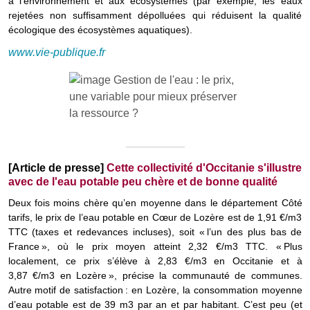
à l'environnement et aux écosystèmes (par exemple, les eaux
rejetées non suffisamment dépolluées qui réduisent la qualité
écologique des écosystèmes aquatiques).
www.vie-publique.fr
[Article de presse]
Cette collectivité d'Occitanie s'illustre
avec de l'eau potable peu chère et de bonne qualité
Deux fois moins chère qu’en moyenne dans le département Côté
tarifs, le prix de l’eau potable en Cœur de Lozère est de 1,91 €/m3
TTC (taxes et redevances incluses), soit « l’un des plus bas de
France », où le prix moyen atteint 2,32 €/m3 TTC. « Plus
localement, ce prix s’élève à 2,83 €/m3 en Occitanie et à
3,87 €/m3 en Lozère », précise la communauté de communes.
Autre motif de satisfaction : en Lozère, la consommation moyenne
d’eau potable est de 39 m3 par an et par habitant. C’est peu (et