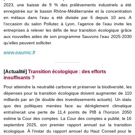
2023, une baisse de 9 % des prélèvements industriels a été
enregistrée sur le bassin Rhône-Méditerranée et la concentration
en métaux dans l’eau a été divisée par 6 depuis 10 ans. A
l’occasion du salon Pollutec à Lyon, l’agence de l’eau invite les
entreprises à relever les défis de leur transition écologique grâce
aux nouvelles aides de son programme Sauvons l’eau 2025-2030
qu’elles peuvent solliciter.
www.eaurmc.fr
[Actualité]
Transition écologique : des efforts
insuffisants ?
Pour atteindre la neutralité carbone et préserver la biodiversité, les
dépenses pour la transition écologique doivent augmenter de 110
milliards par an (le double des investissements actuels). Un statu
quo des politiques menées face au dérèglement climatique
entraînerait une perte de 11,4 points de PIB à l’horizon 2050
estime la Cour des comptes. La Cour des comptes a publié, le 16
septembre 2025, son premier rapport annuel sur la transition
écologique. À l'instar du rapport annuel du Haut Conseil pour le