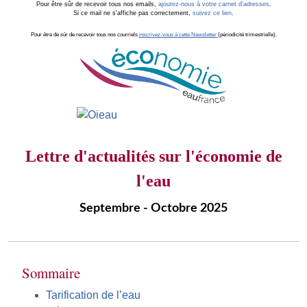
Pour être sûr de recevoir tous nos emails,
ajoutez-nous à votre carnet d'adresses
.
Si ce mail ne s'affiche pas correctement,
suivez ce lien
.
Pour être de sûr de recevoir tous nos courriels
inscrivez-vous à cette Newsletter
(périodicité trimestrielle).
Lettre d'actualités sur l'économie de
l'eau
Septembre - Octobre 2025
Sommaire
Tarification de l’eau