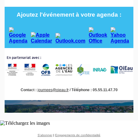
Ajoutez l'événement à votre agenda :
Contact :
journees@oieau.fr
/ Téléphone : 05.55.11.47.70
S'abonner
|
Engagements de confidentialité