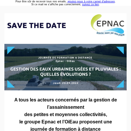
Pour être sûr de recevoir tous nos emails,
ajoutez-nous à votre carnet d'adresses
.
Si ce mail ne s'affiche pas correctement,
suivez ce lien
.
A tous les acteurs concernés par la gestion de
l’assainissement
des petites et moyennes collectivités,
le groupe Epnac et l’OiEau proposent une
journée de formation à distance