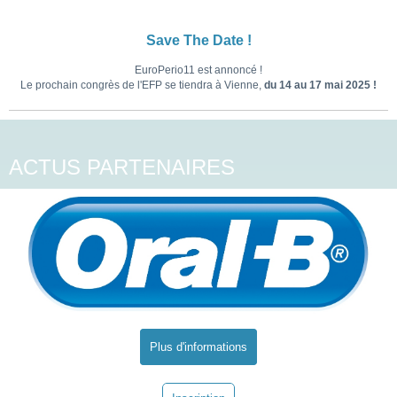
Save The Date !
EuroPerio11 est annoncé !
Le prochain congrès de l'EFP se tiendra à Vienne,
du 14 au 17 mai 2025 !
ACTUS PARTENAIRES
Plus d'informations