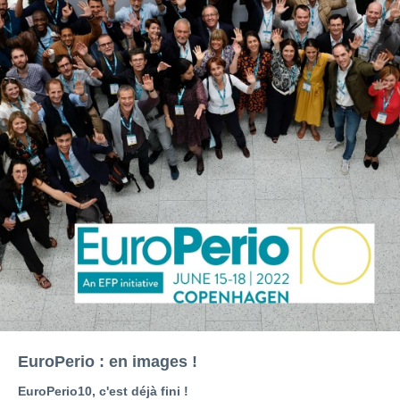
EuroPerio : en images !
EuroPerio10, c'est déjà fini !