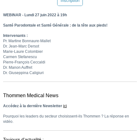
Inscription
WEBINAR - Lundi 27 juin 2022 à 19h
Santé Parodontale et Santé Générale : de la tête aux pieds!
Intervenants :
Pr. Martine Bonnaure-Mallet
Dr. Jean-Marc Dersot
Marie-Laure Colombier
Carmen Stefanescu
Pierre-François Ceccaldi
Dr. Manon Auffret
Dr. Giuseppina Caligiuri
Thommen Medical News
Accédez à la dernière Newsletter
ici
Pourquoi les leaders du secteur choisissent-ils Thommen ? La réponse en
vidéo.
Toujours d'actualité :