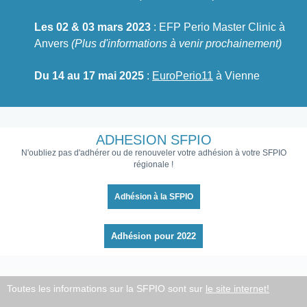
Les 02 & 03 mars 2023
: EFP Perio Master Clinic à
Anvers
(Plus d'informations à venir prochainement)
Du 14 au 17 mai 2025
:
EuroPerio11
à Vienne
ADHESION SFPIO
N'oubliez pas d'adhérer ou de renouveler votre adhésion à votre SFPIO
régionale !
Adhésion à la SFPIO
Adhésion pour 2022
Toutes les informations sur la SFPIO sont sur
le site internet!