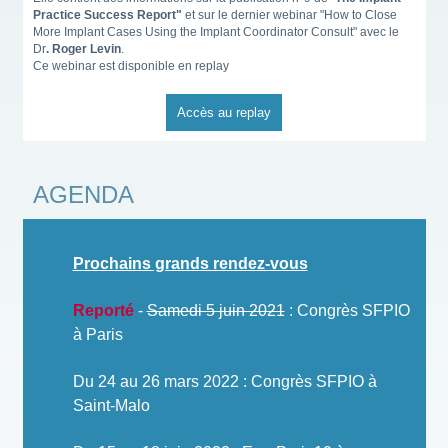
Practice Success Report"
et sur le dernier webinar "How to Close
More Implant Cases Using the Implant Coordinator Consult" avec le
Dr
. Roger Levin
.
Ce webinar est disponible en replay
Accès au replay
AGENDA
Prochains grands rendez-vous
Reporté
-
Samedi 5 juin 2021
:
Congrès SFPIO
à Paris
Du 24 au 26 mars 2022 : Congrès SFPIO à
Saint-Malo