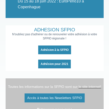
Du 15 au 18 juin 2022 : EuroPerio10 à
Copenhague
ADHESION SFPIO
N'oubliez pas d'adhérer ou de renouveler votre adhésion à votre
SFPIO régionale !
Adhésion à la SFPIO
Adhésion pour 2021
Toutes les informations sur la SFPIO sont sur
le site internet!
Accès à toutes les Newsletters SFPIO