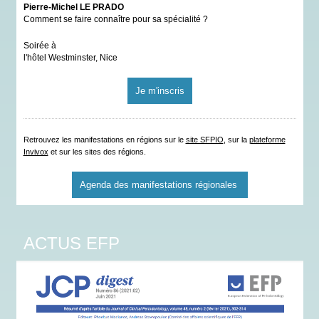
Pierre-Michel LE PRADO
Comment se faire connaître pour sa spécialité ?
Soirée à
l'hôtel Westminster, Nice
Je m'inscris
Retrouvez les manifestations en régions sur le
site SFPIO
, sur la
plateforme
Invivox
et sur les sites des régions.
Agenda des manifestations régionales
ACTUS EFP