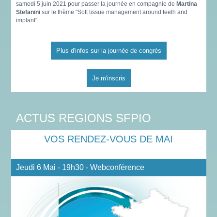
samedi 5 juin 2021 pour passer la journée en compagnie de
Martina
Stefanini
sur le thème "Soft tissue management around teeth and
implant"
Plus d'infos sur la journée de congrès
Je m'inscris
ACTUS REGIONS SFPIO
VOS RENDEZ-VOUS DE MAI
Jeudi 6 Mai - 19h30 - Webconférence