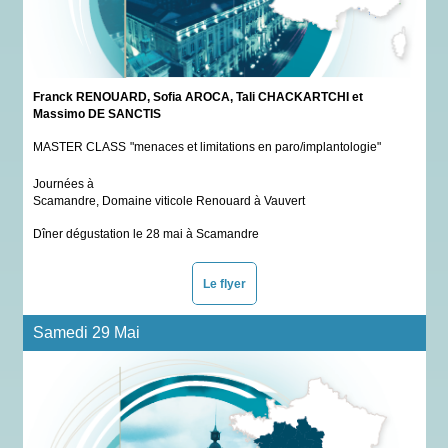
Franck RENOUARD, Sofia AROCA, Tali CHACKARTCHI et
Massimo DE SANCTIS
MASTER CLASS
"
menaces et limitations en paro/implantologie"
Journées à
Scamandre, Domaine viticole Renouard à Vauvert
Dîner dégustation le 28 mai à Scamandre
Le flyer
Samedi 29 Mai