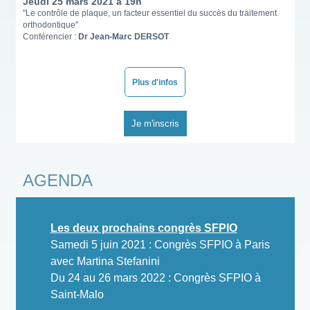
Jeudi 25 mars 2021 à 19h
"Le contrôle de plaque, un facteur essentiel du succès du traitement
orthodontique"
Conférencier :
Dr Jean-Marc DERSOT
Plus d'infos
Je m'inscris
AGENDA
Les deux prochains congrès SFPIO
Samedi 5 juin 2021 : Congrès SFPIO à Paris
avec Martina Stefanini
Du 24 au 26 mars 2022 : Congrès SFPIO à
Saint-Malo