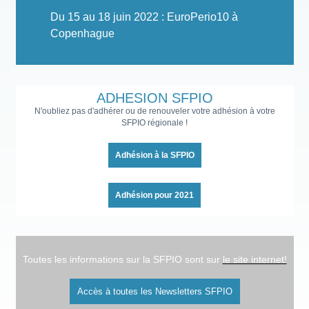
Du 15 au 18 juin 2022 : EuroPerio10 à
Copenhague
ADHESION SFPIO
N'oubliez pas d'adhérer ou de renouveler votre adhésion à votre
SFPIO régionale !
Adhésion à la SFPIO
Adhésion pour 2021
Toutes les informations sur la SFPIO sont sur
le site internet!
Accès à toutes les Newsletters SFPIO