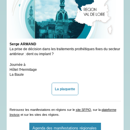
Serge ARMAND
La prise de décision dans les traitements prothétiques fixes du secteur
antérieur : dent ou implant ?
Journée à
Hôtel l'Hermitage
La Baule
La plaquette
Retrouvez les manifestations en régions sur le
site SFPIO
, sur la
plateforme
Invivox
et sur les sites des régions.
Agenda des manifestations régionales