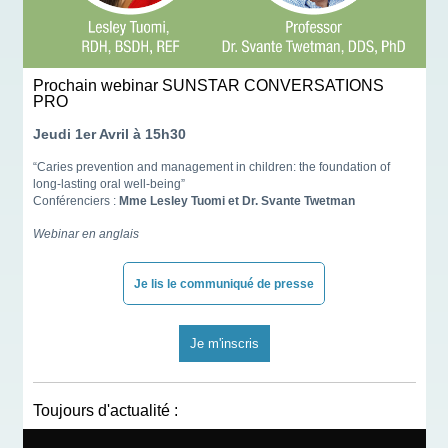
Prochain webinar SUNSTAR CONVERSATIONS
PRO
Jeudi 1er Avril à 15h30
“Caries prevention and management in children: the foundation of
long-lasting oral well-being”
Conférenciers :
Mme Lesley Tuomi et Dr. Svante Twetman
Webinar en anglais
Je lis le communiqué de presse
Je m'inscris
Toujours d'actualité :