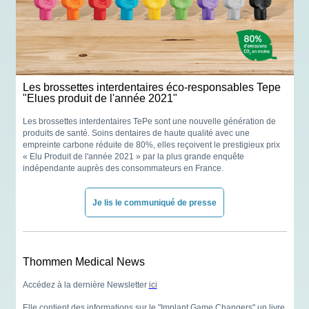
Les brossettes interdentaires éco-responsables Tepe
"Elues produit de l'année 2021"
Les brossettes interdentaires TePe sont une nouvelle génération de
produits de santé. Soins dentaires de haute qualité avec une
empreinte carbone réduite de 80%,
elles reçoivent le prestigieux prix
« Elu Produit de l'année 2021 » par la plus grande enquête
indépendante auprès des consommateurs en France.
Je lis le communiqué de presse
Thommen Medical News
Accédez à la dernière Newsletter
ici
Elle contient des informations sur le "Implant Game Changers" un livre