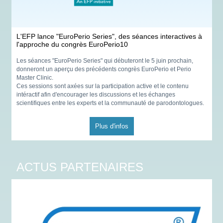
L'EFP lance "EuroPerio Series", des séances interactives à
l'approche du congrès EuroPerio10
Les séances "EuroPerio Series" qui débuteront le 5 juin prochain,
donneront un aperçu des précédents congrès EuroPerio et Perio
Master Clinic.
Ces sessions sont axées sur la participation active et le contenu
intéractif afin d'encourager les discussions et les échanges
scientifiques entre les experts et la communauté de parodontologues.
Plus d'infos
ACTUS PARTENAIRES