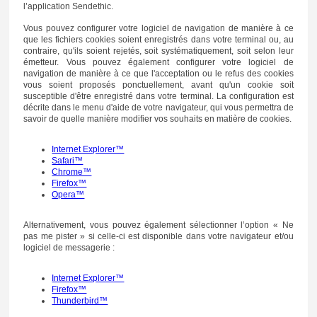
l’application Sendethic.
Vous pouvez configurer votre logiciel de navigation de manière à ce
que les fichiers cookies soient enregistrés dans votre terminal ou, au
contraire, qu'ils soient rejetés, soit systématiquement, soit selon leur
émetteur. Vous pouvez également configurer votre logiciel de
navigation de manière à ce que l'acceptation ou le refus des cookies
vous soient proposés ponctuellement, avant qu'un cookie soit
susceptible d'être enregistré dans votre terminal. La configuration est
décrite dans le menu d'aide de votre navigateur, qui vous permettra de
savoir de quelle manière modifier vos souhaits en matière de cookies.
Internet Explorer™
Safari™
Chrome™
Firefox™
Opera™
Alternativement, vous pouvez également sélectionner l’option « Ne
pas me pister » si celle-ci est disponible dans votre navigateur et/ou
logiciel de messagerie :
Internet Explorer™
Firefox™
Thunderbird™