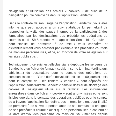
Navigation et utilisation des fichiers « cookies » de suivi de la
navigation pour le compte de depuis l’application Sendethic
Dans le contexte de son usage de l’application Sendethic, vous êtes
informé que peut accéder à un suivi statistique lui permettant de
rapprocher la visite des pages internet ou la participation à des
formulaires par les destinataires des précédentes opérations de
courriels ou de SMS menées via l’application Sendethic. Ce suivi a
pour finalité de permettre à de mieux vous connaître et
d’éventuellement vous adresser par exemple ses prochains courriels
de manière personnalisés, et ce, en fonction de votre navigation sur
les sites publiés par .
Techniquement, ce suivi est effectué via le dépôt par les serveurs de
Sendethic d’un fichier de format « cookie » sur le terminal (ordinateur,
tablette,…) du destinataire pour le compte des opérations de
communication de . D’une durée de validité initiale de 60 jours et emis
pour le compte de , les fichiers « cookies » sont déposés par
l’application sous-traitante Sendethic dans le dossier de stockage des
cookies du navigateur utilisé sur le terminal. Les informations
enregistrées dans ce fichier « cookie » sont anonymisées et ne sont
lisibles que dans le contexte des opérations publiées pour le compte
de à travers l’application Sendethic; ces informations ont pour finalité
de permettre à de suivre la performance de ses formulaires en ligne,
de ses précédents courriels ainsi que de personnaliser le contenu et
la date d’envoi des prochains courriels ou SMS menées depuis