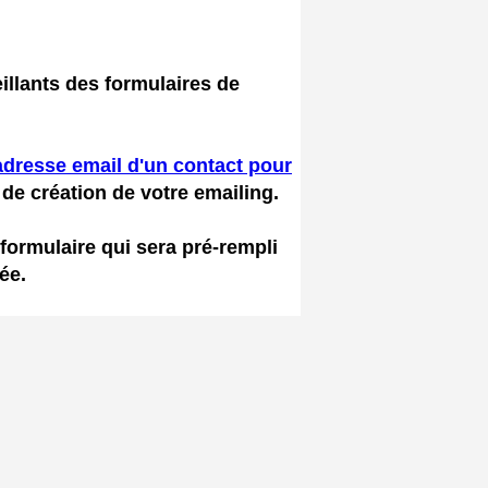
illants des formulaires de
dresse email d'un contact pour
 de création de votre emailing.
formulaire qui sera pré-rempli
ée.