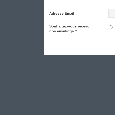
Adresse Email
Souhaitez-vous recevoir
nos emailings ?