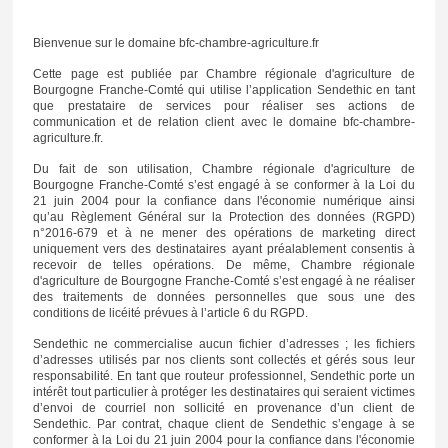
Bienvenue sur le domaine bfc-chambre-agriculture.fr
Cette page est publiée par Chambre régionale d'agriculture de
Bourgogne Franche-Comté qui utilise l’application Sendethic en tant
que prestataire de services pour réaliser ses actions de
communication et de relation client avec le domaine bfc-chambre-
agriculture.fr.
Du fait de son utilisation, Chambre régionale d'agriculture de
Bourgogne Franche-Comté s’est engagé à se conformer à la Loi du
21 juin 2004 pour la confiance dans l'économie numérique ainsi
qu’au Règlement Général sur la Protection des données (RGPD)
n°2016-679 et à ne mener des opérations de marketing direct
uniquement vers des destinataires ayant préalablement consentis à
recevoir de telles opérations. De même, Chambre régionale
d'agriculture de Bourgogne Franche-Comté s’est engagé à ne réaliser
des traitements de données personnelles que sous une des
conditions de licéité prévues à l’article 6 du RGPD.
Sendethic ne commercialise aucun fichier d’adresses ; les fichiers
d’adresses utilisés par nos clients sont collectés et gérés sous leur
responsabilité. En tant que routeur professionnel, Sendethic porte un
intérêt tout particulier à protéger les destinataires qui seraient victimes
d’envoi de courriel non sollicité en provenance d’un client de
Sendethic. Par contrat, chaque client de Sendethic s’engage à se
conformer à la Loi du 21 juin 2004 pour la confiance dans l'économie