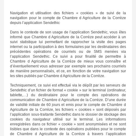
Navigation et utilisation des fichiers « cookies » de suivi de la
navigation pour le compte de Chambre d Agriculture de la Corrèze
depuis l’application Sendethic
Dans le contexte de son usage de l’application Sendethic, vous êtes
informé que Chambre d Agriculture de la Corrèze peut accéder à un
suivi statistique lui permettant de rapprocher la visite des pages
internet ou la participation à des formulaires par les destinataires des
précédentes opérations de courriels ou de SMS menées via
l’application Sendethic. Ce suivi a pour finalité de permettre à
Chambre d Agriculture de la Corrèze de mieux vous connaître et
d’éventuellement vous adresser par exemple ses prochains courriels
de manière personnalisés, et ce, en fonction de votre navigation sur
les sites publiés par Chambre d Agriculture de la Corrèze.
Techniquement, ce suivi est effectué via le dépôt par les serveurs de
Sendethic d’un fichier de format « cookie » sur le terminal (ordinateur,
tablette,…) du destinataire pour le compte des opérations de
communication de Chambre d Agriculture de la Corrèze. D’une durée
de validité initiale de 60 jours et emis pour le compte de Chambre d
Agriculture de la Corrèze, les fichiers « cookies » sont déposés par
l’application sous-traitante Sendethic dans le dossier de stockage des
cookies du navigateur utilisé sur le terminal. Les informations
enregistrées dans ce fichier « cookie » sont anonymisées et ne sont
lisibles que dans le contexte des opérations publiées pour le compte
de Chambre d Agriculture de la Corrèze à travers l’application