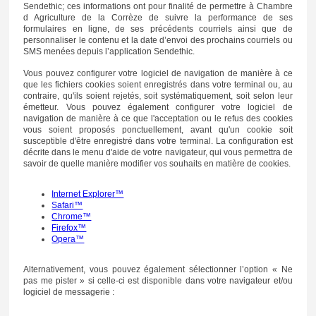
Sendethic; ces informations ont pour finalité de permettre à Chambre
d Agriculture de la Corrèze de suivre la performance de ses
formulaires en ligne, de ses précédents courriels ainsi que de
personnaliser le contenu et la date d’envoi des prochains courriels ou
SMS menées depuis l’application Sendethic.
Vous pouvez configurer votre logiciel de navigation de manière à ce
que les fichiers cookies soient enregistrés dans votre terminal ou, au
contraire, qu'ils soient rejetés, soit systématiquement, soit selon leur
émetteur. Vous pouvez également configurer votre logiciel de
navigation de manière à ce que l'acceptation ou le refus des cookies
vous soient proposés ponctuellement, avant qu'un cookie soit
susceptible d'être enregistré dans votre terminal. La configuration est
décrite dans le menu d'aide de votre navigateur, qui vous permettra de
savoir de quelle manière modifier vos souhaits en matière de cookies.
Internet Explorer™
Safari™
Chrome™
Firefox™
Opera™
Alternativement, vous pouvez également sélectionner l’option « Ne
pas me pister » si celle-ci est disponible dans votre navigateur et/ou
logiciel de messagerie :