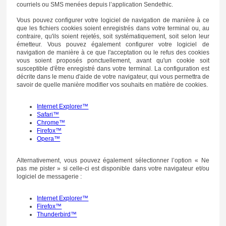
courriels ou SMS menées depuis l’application Sendethic.
Vous pouvez configurer votre logiciel de navigation de manière à ce
que les fichiers cookies soient enregistrés dans votre terminal ou, au
contraire, qu'ils soient rejetés, soit systématiquement, soit selon leur
émetteur. Vous pouvez également configurer votre logiciel de
navigation de manière à ce que l'acceptation ou le refus des cookies
vous soient proposés ponctuellement, avant qu'un cookie soit
susceptible d'être enregistré dans votre terminal. La configuration est
décrite dans le menu d'aide de votre navigateur, qui vous permettra de
savoir de quelle manière modifier vos souhaits en matière de cookies.
Internet Explorer™
Safari™
Chrome™
Firefox™
Opera™
Alternativement, vous pouvez également sélectionner l’option « Ne
pas me pister » si celle-ci est disponible dans votre navigateur et/ou
logiciel de messagerie :
Internet Explorer™
Firefox™
Thunderbird™