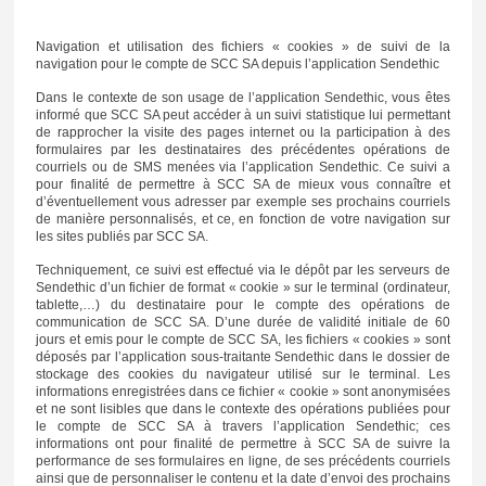
Navigation et utilisation des fichiers « cookies » de suivi de la
navigation pour le compte de SCC SA depuis l’application Sendethic
Dans le contexte de son usage de l’application Sendethic, vous êtes
informé que SCC SA peut accéder à un suivi statistique lui permettant
de rapprocher la visite des pages internet ou la participation à des
formulaires par les destinataires des précédentes opérations de
courriels ou de SMS menées via l’application Sendethic. Ce suivi a
pour finalité de permettre à SCC SA de mieux vous connaître et
d’éventuellement vous adresser par exemple ses prochains courriels
de manière personnalisés, et ce, en fonction de votre navigation sur
les sites publiés par SCC SA.
Techniquement, ce suivi est effectué via le dépôt par les serveurs de
Sendethic d’un fichier de format « cookie » sur le terminal (ordinateur,
tablette,…) du destinataire pour le compte des opérations de
communication de SCC SA. D’une durée de validité initiale de 60
jours et emis pour le compte de SCC SA, les fichiers « cookies » sont
déposés par l’application sous-traitante Sendethic dans le dossier de
stockage des cookies du navigateur utilisé sur le terminal. Les
informations enregistrées dans ce fichier « cookie » sont anonymisées
et ne sont lisibles que dans le contexte des opérations publiées pour
le compte de SCC SA à travers l’application Sendethic; ces
informations ont pour finalité de permettre à SCC SA de suivre la
performance de ses formulaires en ligne, de ses précédents courriels
ainsi que de personnaliser le contenu et la date d’envoi des prochains