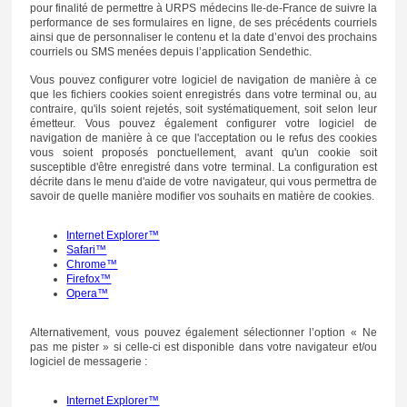
pour finalité de permettre à URPS médecins Ile-de-France de suivre la
performance de ses formulaires en ligne, de ses précédents courriels
ainsi que de personnaliser le contenu et la date d’envoi des prochains
courriels ou SMS menées depuis l’application Sendethic.
Vous pouvez configurer votre logiciel de navigation de manière à ce
que les fichiers cookies soient enregistrés dans votre terminal ou, au
contraire, qu'ils soient rejetés, soit systématiquement, soit selon leur
émetteur. Vous pouvez également configurer votre logiciel de
navigation de manière à ce que l'acceptation ou le refus des cookies
vous soient proposés ponctuellement, avant qu'un cookie soit
susceptible d'être enregistré dans votre terminal. La configuration est
décrite dans le menu d'aide de votre navigateur, qui vous permettra de
savoir de quelle manière modifier vos souhaits en matière de cookies.
Internet Explorer™
Safari™
Chrome™
Firefox™
Opera™
Alternativement, vous pouvez également sélectionner l’option « Ne
pas me pister » si celle-ci est disponible dans votre navigateur et/ou
logiciel de messagerie :
Internet Explorer™